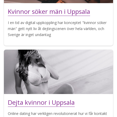
Kvinnor söker män i Uppsala
I en tid av digital uppkoppling har konceptet "kvinnor söker
män" gett nytt liv åt dejtingscenen över hela världen, och
Sverige är inget undantag
Dejta kvinnor i Uppsala
Online dating har verkligen revolutionerat hur vi får kontakt