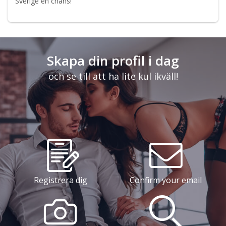
Sverige en chans!
Skapa din profil i dag
och se till att ha lite kul ikväll!
Registrera dig
Confirm your email