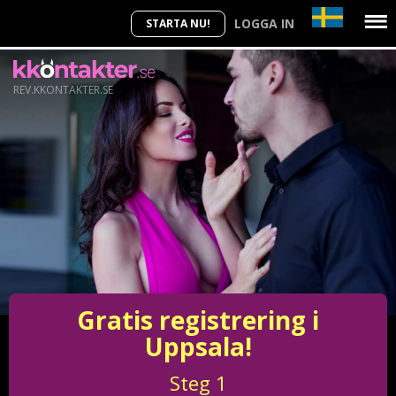
LOGGA IN
STARTA NU!
REV.KKONTAKTER.SE
Gratis registrering i
Uppsala!
Steg
1