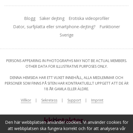
Blogg
Säker dejting
Erotiska videoprofiler
Dator, surfplatta eller smartphone-dejting?
Funktioner
Sverige
PERSONS APPEARING IN PHOTOGRAPHS MAY NOT BE ACTUAL MEMBERS.
OTHER DATA FOR ILLUSTRATIVE PURPOSES ONLY.
DENNA HEMSIDA HAR ETT VUXET INNEHÅLL, ALLA MEDLEMMAR OCH
PERSONER SOM FINNS PÅ SITEN HAR KONTRAKTUELLT UPPGETT ATT DE ÄR
18 ÅR GAMLA ELLER ÄLDRE.
Villkor
Sekretess
Support
Imprint
Den här webbplatsen använder cookies. Vi använder cookies för
att webbplatsen ska fungera korrekt och för att analysera vår