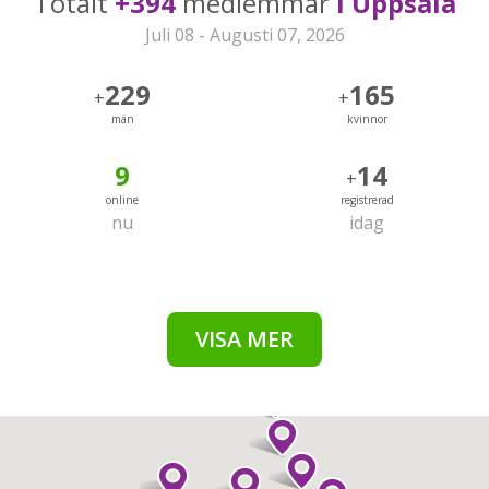
Totalt
+394
medlemmar
i Uppsala
Juli 08 - Augusti 07, 2026
229
165
+
+
män
kvinnor
9
14
+
online
registrerad
nu
idag
VISA MER