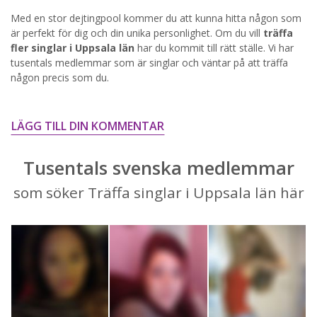
Med en stor dejtingpool kommer du att kunna hitta någon som
STARTA NU!
är perfekt för dig och din unika personlighet. Om du vill
träffa
fler singlar i Uppsala län
har du kommit till rätt ställe. Vi har
tusentals medlemmar som är singlar och väntar på att träffa
någon precis som du.
LÄGG TILL DIN KOMMENTAR
Tusentals svenska medlemmar
som söker Träffa singlar i Uppsala län här