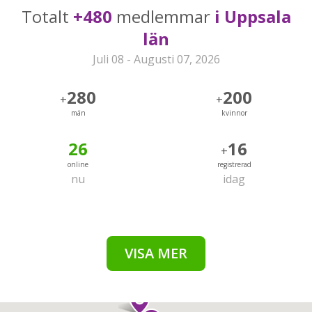
Totalt
+480
medlemmar
i Uppsala
län
Juli 08 - Augusti 07, 2026
280
200
+
+
män
kvinnor
26
16
+
online
registrerad
nu
idag
VISA MER