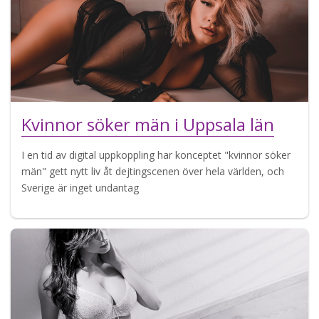
Kvinnor söker män i Uppsala län
I en tid av digital uppkoppling har konceptet "kvinnor söker
män" gett nytt liv åt dejtingscenen över hela världen, och
Sverige är inget undantag