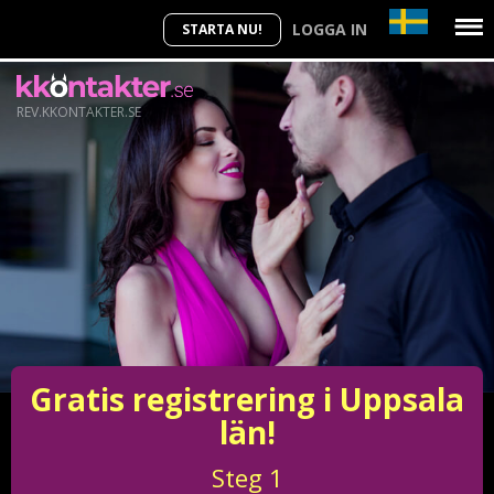
LOGGA IN
STARTA NU!
REV.KKONTAKTER.SE
Gratis registrering i Uppsala
län!
Steg
1