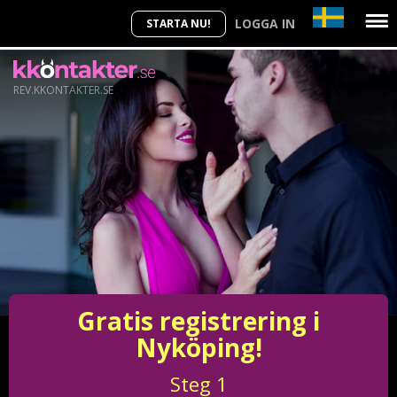
LOGGA IN
STARTA NU!
REV.KKONTAKTER.SE
Gratis registrering i
Nyköping!
Steg
1