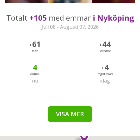
Totalt
+105
medlemmar
i Nyköping
Juli 08 - Augusti 07, 2026
61
44
+
+
män
kvinnor
4
4
+
online
registrerad
nu
idag
VISA MER