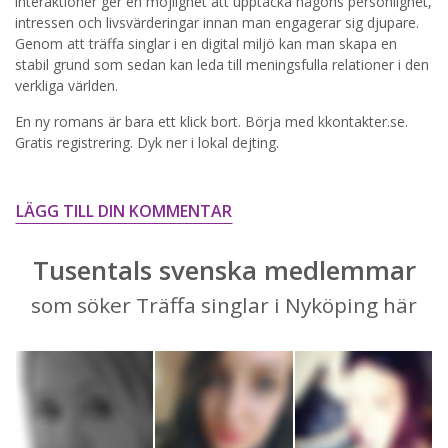
interaktioner ger en möjlighet att upptäcka någons personlighet,
intressen och livsvärderingar innan man engagerar sig djupare.
STARTA NU!
Genom att träffa singlar i en digital miljö kan man skapa en
stabil grund som sedan kan leda till meningsfulla relationer i den
verkliga världen.
En ny romans är bara ett klick bort. Börja med kkontakter.se.
Gratis registrering. Dyk ner i lokal dejting.
LÄGG TILL DIN KOMMENTAR
Tusentals svenska medlemmar
som söker Träffa singlar i Nyköping här