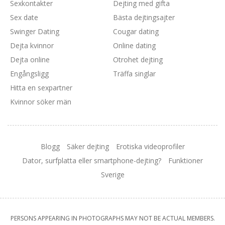
Sexkontakter
Dejting med gifta
Sex date
Bästa dejtingsajter
Swinger Dating
Cougar dating
Dejta kvinnor
Online dating
Dejta online
Otrohet dejting
Engångsligg
Träffa singlar
Hitta en sexpartner
Kvinnor söker män
Blogg
Säker dejting
Erotiska videoprofiler
Dator, surfplatta eller smartphone-dejting?
Funktioner
Sverige
PERSONS APPEARING IN PHOTOGRAPHS MAY NOT BE ACTUAL MEMBERS.