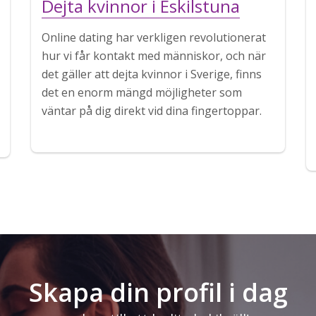
Dejta kvinnor i Eskilstuna
Online dating har verkligen revolutionerat
hur vi får kontakt med människor, och när
det gäller att dejta kvinnor i Sverige, finns
det en enorm mängd möjligheter som
väntar på dig direkt vid dina fingertoppar.
Skapa din profil i dag