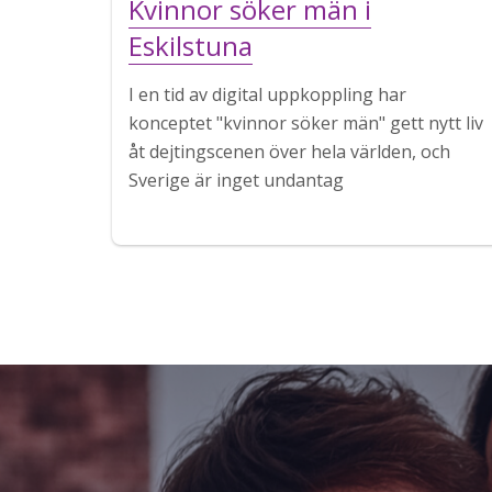
Kvinnor söker män i
Eskilstuna
I en tid av digital uppkoppling har
konceptet "kvinnor söker män" gett nytt liv
åt dejtingscenen över hela världen, och
Sverige är inget undantag