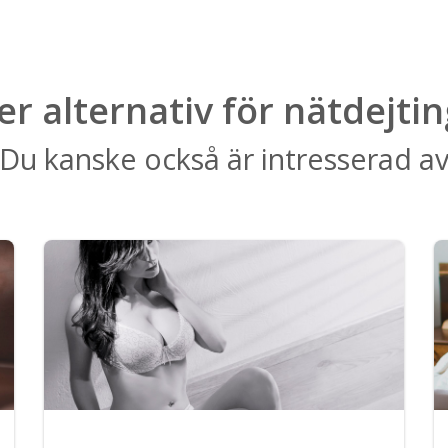
ler alternativ för nätdejtin
Du kanske också är intresserad a