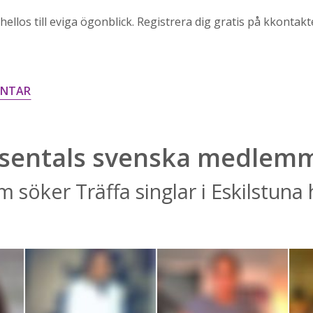
ellos till eviga ögonblick. Registrera dig gratis på kkontakt
ENTAR
sentals svenska medlem
m söker Träffa singlar i Eskilstuna 