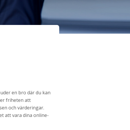
bjuder en bro där du kan
er friheten att
ssen och värderingar.
 att vara dina online-