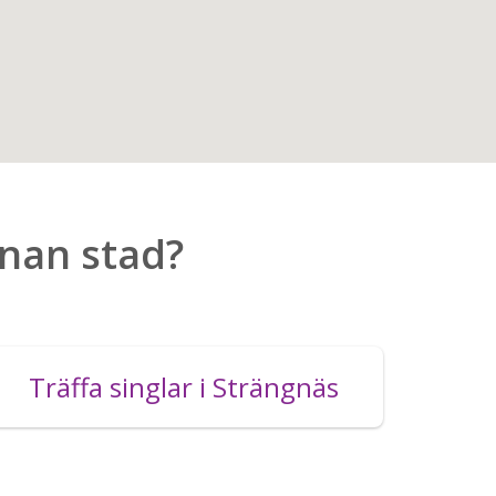
nnan stad?
Träffa singlar i Strängnäs