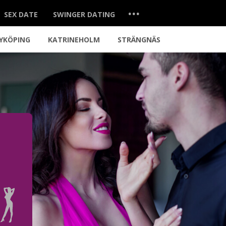
...
SEX DATE
SWINGER DATING
YKÖPING
KATRINEHOLM
STRÄNGNÄS