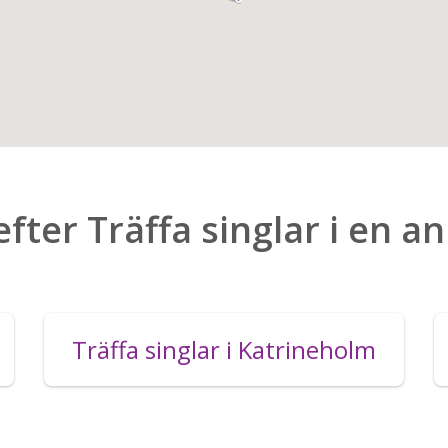
efter Träffa singlar i en a
Träffa singlar i Katrineholm