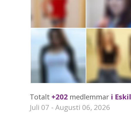
Totalt
+202
medlemmar
i Esk
Juli 07 - Augusti 06, 2026