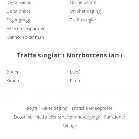
Dejta kvinnor
Online dating
Dejta online
Otrohet dejting
Engångsligg
Träffa singlar
Hitta en sexpartner
Kvinnor söker män
Träffa singlar i Norrbottens län i
Boden
Luleå
Kiruna
Piteå
Blogg
Säker dejting
Erotiska videoprofiler
Dator, surfplatta eller smartphone-dejting?
Funktioner
Sverige