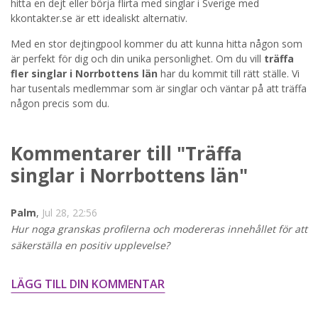
hitta en dejt eller börja flirta med singlar i Sverige med
kkontakter.se är ett idealiskt alternativ.
STARTA NU!
Med en stor dejtingpool kommer du att kunna hitta någon som
är perfekt för dig och din unika personlighet. Om du vill
träffa
fler singlar i Norrbottens län
har du kommit till rätt ställe. Vi
har tusentals medlemmar som är singlar och väntar på att träffa
någon precis som du.
Kommentarer till "Träffa
singlar i Norrbottens län"
Palm
,
Jul 28, 22:56
Hur noga granskas profilerna och modereras innehållet för att
säkerställa en positiv upplevelse?
LÄGG TILL DIN KOMMENTAR