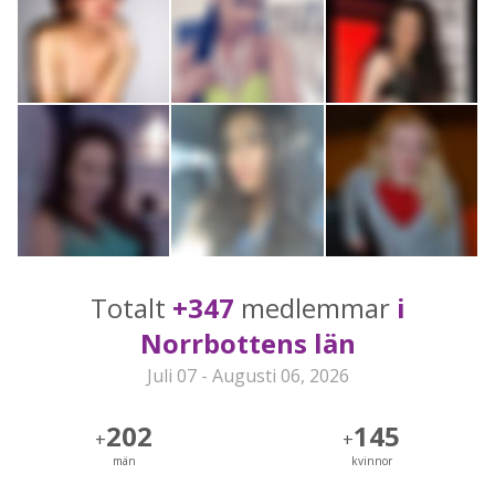
Totalt
+347
medlemmar
i
Norrbottens län
Juli 07 - Augusti 06, 2026
202
145
+
+
män
kvinnor