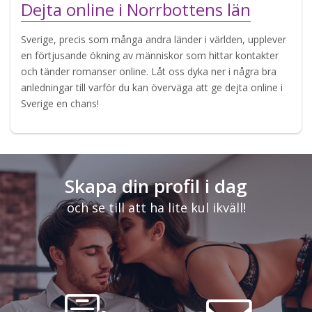
Dejta online i Norrbottens län
Sverige, precis som många andra länder i världen, upplever
en förtjusande ökning av människor som hittar kontakter
och tänder romanser online. Låt oss dyka ner i några bra
anledningar till varför du kan överväga att ge dejta online i
Sverige en chans!
Skapa din profil i dag
och se till att ha lite kul ikväll!