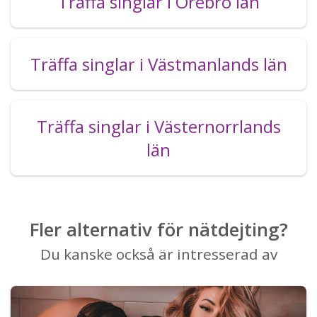
Träffa singlar i Örebro län
Träffa singlar i Västmanlands län
Träffa singlar i Västernorrlands
län
Fler alternativ för nätdejting?
Du kanske också är intresserad av