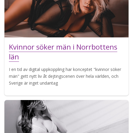
Kvinnor söker män i Norrbottens
län
I en tid av digital uppkoppling har konceptet "kvinnor söker
män" gett nytt liv åt dejtingscenen över hela världen, och
Sverige är inget undantag