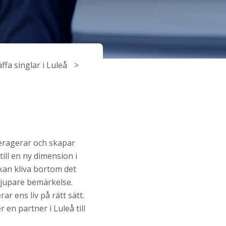
ffa singlar i Luleå
teragerar och skapar
ill en ny dimension i
 kan kliva bortom det
djupare bemärkelse.
r ens liv på rätt sätt.
en partner i Luleå till