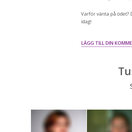
Varför vänta på ödet? D
idag!
LÄGG TILL DIN KOMM
Tu