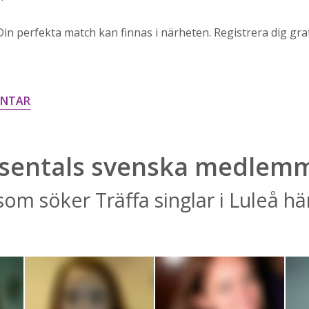
in perfekta match kan finnas i närheten. Registrera dig gra
ENTAR
sentals svenska medlem
som söker Träffa singlar i Luleå hä