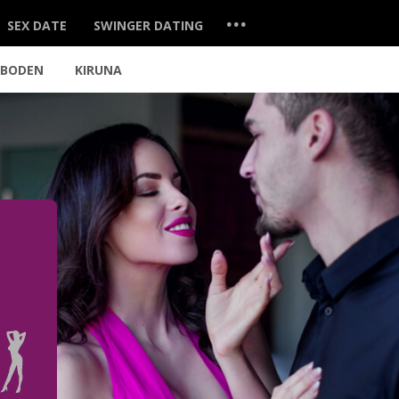
...
SEX DATE
SWINGER DATING
BODEN
KIRUNA