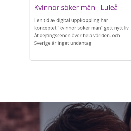
Kvinnor söker män i Luleå
I en tid av digital uppkoppling har
konceptet "kvinnor söker män" gett nytt liv
åt dejtingscenen över hela världen, och
Sverige är inget undantag