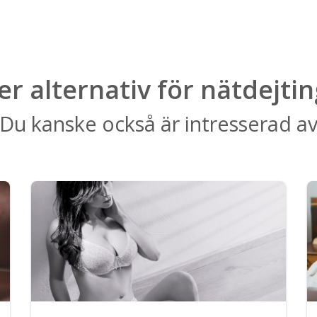
ler alternativ för nätdejtin
Du kanske också är intresserad a