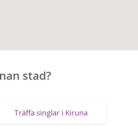
nnan stad?
Träffa singlar i Kiruna