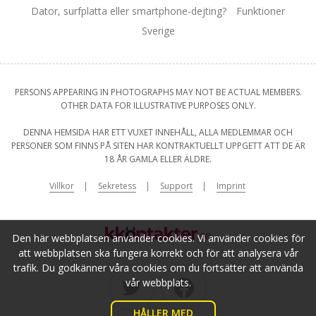
Dator, surfplatta eller smartphone-dejting?
Funktioner
Sverige
PERSONS APPEARING IN PHOTOGRAPHS MAY NOT BE ACTUAL MEMBERS.
OTHER DATA FOR ILLUSTRATIVE PURPOSES ONLY.
DENNA HEMSIDA HAR ETT VUXET INNEHÅLL, ALLA MEDLEMMAR OCH
PERSONER SOM FINNS PÅ SITEN HAR KONTRAKTUELLT UPPGETT ATT DE ÄR
18 ÅR GAMLA ELLER ÄLDRE.
Villkor
Sekretess
Support
Imprint
Den här webbplatsen använder cookies. Vi använder cookies för
att webbplatsen ska fungera korrekt och för att analysera vår
trafik. Du godkänner våra cookies om du fortsätter att använda
vår webbplats.
HÅLLER MED