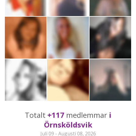
Totalt
+117
medlemmar
i
Örnsköldsvik
Juli 09 - Augusti 08, 2026