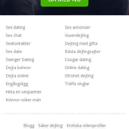
Sex dating
Sex annonser
Sex chat
Vuxendejting
Sexkontakter
Dejting med gifta
Sex date
Bästa dejtingsajter
Swinger Dating
Cougar dating
Dejta kvinnor
Online dating
Dejta online
Otrohet dejting
Engångsligg
Träffa singlar
Hitta en sexpartner
Kvinnor söker män
Blogg
Säker dejting
Erotiska videoprofiler