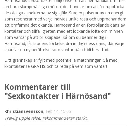
Härnösands sexkontakter-miljö inser du att det handlar om mer
än bara slumpmässiga möten; det handlar om att återupptäcka
STARTA NU!
de otaliga aspekterna av sig själv. Staden pulserar av en energi
som resonerar med varje individs unika resa och uppmanar dem
att omfamna det okända. Härnösand är en förtrollande dans av
kontakter och tillfälligheter, med ett lockande löfte om minnen
som väntar på att bli skapade. Så om du befinner dig i
Härnösand, låt stadens lockelse dra in dig i dess dans, där varje
snurr är en ny berättelse som väntar på att bli berättad.
Ditt grannskap är fyllt med potentiella matchningar. Gå med i
kkontakter.se GRATIS och ta reda på vem som väntar!
Kommentarer till
"Sexkontakter i Härnösand"
Khristiansvensson
,
Feb 14, 15:05
Trevlig upplevelse, rekommenderar starkt.