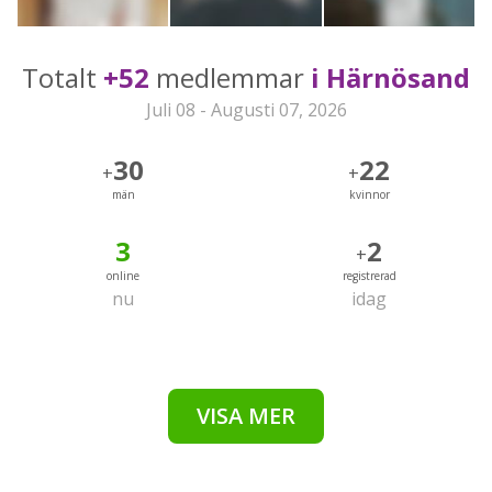
Totalt
+52
medlemmar
i Härnösand
Juli 08 - Augusti 07, 2026
30
22
+
+
män
kvinnor
3
2
+
online
registrerad
nu
idag
VISA MER