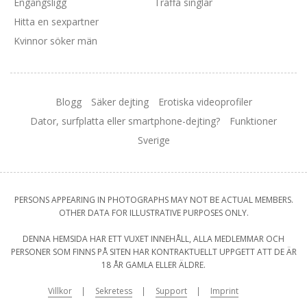
Engångsligg
Träffa singlar
Hitta en sexpartner
Kvinnor söker män
Blogg
Säker dejting
Erotiska videoprofiler
Dator, surfplatta eller smartphone-dejting?
Funktioner
Sverige
PERSONS APPEARING IN PHOTOGRAPHS MAY NOT BE ACTUAL MEMBERS.
OTHER DATA FOR ILLUSTRATIVE PURPOSES ONLY.
DENNA HEMSIDA HAR ETT VUXET INNEHÅLL, ALLA MEDLEMMAR OCH
PERSONER SOM FINNS PÅ SITEN HAR KONTRAKTUELLT UPPGETT ATT DE ÄR
18 ÅR GAMLA ELLER ÄLDRE.
Villkor
Sekretess
Support
Imprint