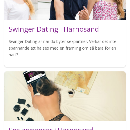
Swinger Dating i Härnösand
Swinger Dating är när du byter sexpartner. Verkar det inte
spännande att ha sex med en främling om så bara för en
natt?
Sex annonser i Härnösand