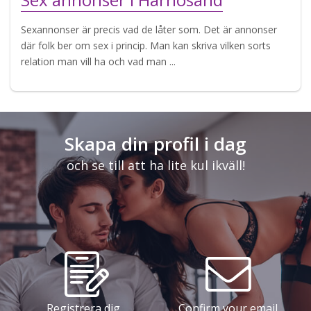
Sexannonser är precis vad de låter som. Det är annonser
där folk ber om sex i princip. Man kan skriva vilken sorts
relation man vill ha och vad man ...
Skapa din profil i dag
och se till att ha lite kul ikväll!
Registrera dig
Confirm your email