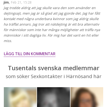
jim
,
Feb 21, 15:28
Jag trodde aldrig att jag skulle vara den som använder en
dejtingsajt, men jag är så glad att jag gjorde det. Jag har fått
kontakt med några underbara kvinnor som jag aldrig skulle
ha träffat annars. Jag tror att nätdejting är ett bra alternativ
för människor som inte har många möjligheter att träffa nya
människor i sitt dagliga liv. För mig har det varit en hit eller
miss.
LÄGG TILL DIN KOMMENTAR
Tusentals svenska medlemmar
som söker Sexkontakter i Härnösand här