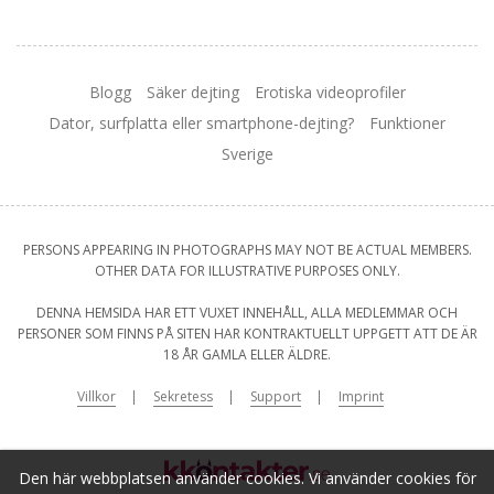
Blogg
Säker dejting
Erotiska videoprofiler
Dator, surfplatta eller smartphone-dejting?
Funktioner
Sverige
PERSONS APPEARING IN PHOTOGRAPHS MAY NOT BE ACTUAL MEMBERS.
OTHER DATA FOR ILLUSTRATIVE PURPOSES ONLY.
DENNA HEMSIDA HAR ETT VUXET INNEHÅLL, ALLA MEDLEMMAR OCH
PERSONER SOM FINNS PÅ SITEN HAR KONTRAKTUELLT UPPGETT ATT DE ÄR
18 ÅR GAMLA ELLER ÄLDRE.
Villkor
Sekretess
Support
Imprint
Den här webbplatsen använder cookies. Vi använder cookies för