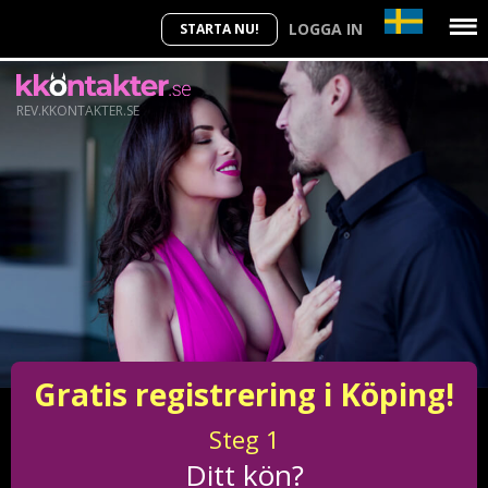
LOGGA IN
STARTA NU!
REV.KKONTAKTER.SE
Gratis registrering i Köping!
Steg
1
Ditt kön?