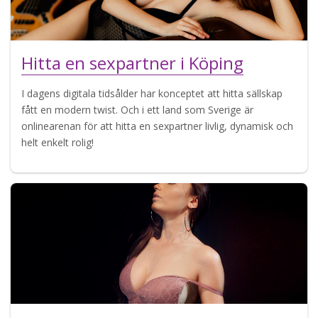
Hitta en sexpartner i Köping
I dagens digitala tidsålder har konceptet att hitta sällskap
fått en modern twist. Och i ett land som Sverige är
onlinearenan för att hitta en sexpartner livlig, dynamisk och
helt enkelt rolig!