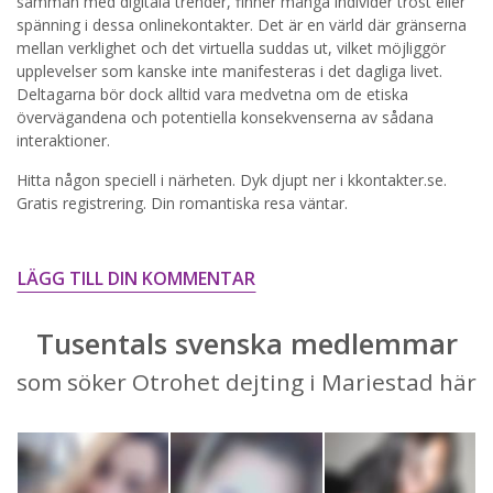
samman med digitala trender, finner många individer tröst eller
spänning i dessa onlinekontakter. Det är en värld där gränserna
STARTA NU!
mellan verklighet och det virtuella suddas ut, vilket möjliggör
upplevelser som kanske inte manifesteras i det dagliga livet.
Deltagarna bör dock alltid vara medvetna om de etiska
övervägandena och potentiella konsekvenserna av sådana
interaktioner.
Hitta någon speciell i närheten. Dyk djupt ner i kkontakter.se.
Gratis registrering. Din romantiska resa väntar.
LÄGG TILL DIN KOMMENTAR
Tusentals svenska medlemmar
som söker Otrohet dejting i Mariestad här