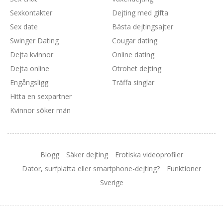
Sexkontakter
Dejting med gifta
Sex date
Bästa dejtingsajter
Swinger Dating
Cougar dating
Dejta kvinnor
Online dating
Dejta online
Otrohet dejting
Engångsligg
Träffa singlar
Hitta en sexpartner
Kvinnor söker män
Blogg
Säker dejting
Erotiska videoprofiler
Dator, surfplatta eller smartphone-dejting?
Funktioner
Sverige