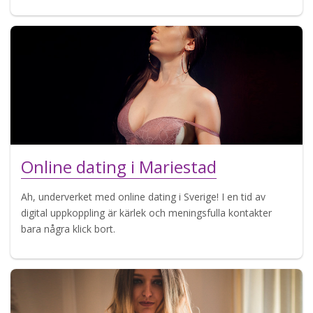
Online dating i Mariestad
Ah, underverket med online dating i Sverige! I en tid av
digital uppkoppling är kärlek och meningsfulla kontakter
bara några klick bort.