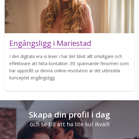
Engångsligg i Mariestad
I den digitala era vi lever i har det blivit allt smidigare och
effektivare att hitta kontakter. Ett spännande fenomen som
har uppstått ur denna online-revolution är det utbredda
konceptet engångsligg
Skapa din profil i dag
och se till att ha lite kul ikväll!