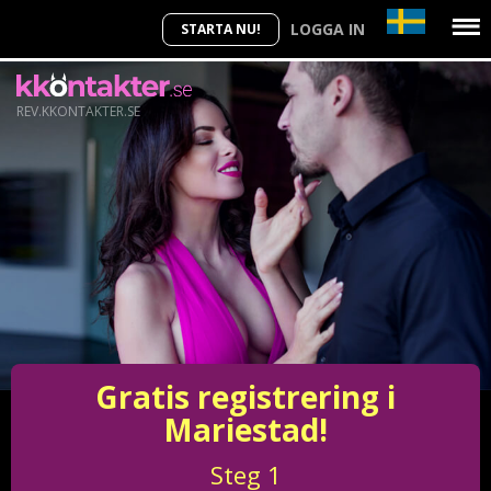
LOGGA IN
STARTA NU!
REV.KKONTAKTER.SE
Gratis registrering i
Mariestad!
Steg
1