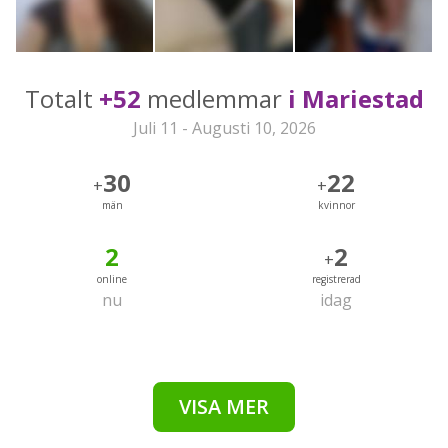
Totalt
+52
medlemmar
i Mariestad
Juli 11 - Augusti 10, 2026
30
22
+
+
män
kvinnor
2
2
+
online
registrerad
nu
idag
VISA MER