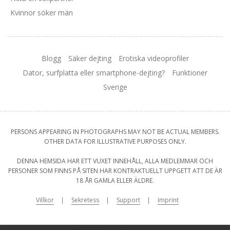
Kvinnor söker män
Blogg
Säker dejting
Erotiska videoprofiler
Dator, surfplatta eller smartphone-dejting?
Funktioner
Sverige
PERSONS APPEARING IN PHOTOGRAPHS MAY NOT BE ACTUAL MEMBERS.
OTHER DATA FOR ILLUSTRATIVE PURPOSES ONLY.
DENNA HEMSIDA HAR ETT VUXET INNEHÅLL, ALLA MEDLEMMAR OCH
PERSONER SOM FINNS PÅ SITEN HAR KONTRAKTUELLT UPPGETT ATT DE ÄR
18 ÅR GAMLA ELLER ÄLDRE.
Villkor
Sekretess
Support
Imprint