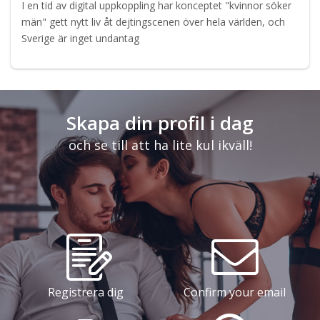
I en tid av digital uppkoppling har konceptet "kvinnor söker
män" gett nytt liv åt dejtingscenen över hela världen, och
Sverige är inget undantag
Skapa din profil i dag
och se till att ha lite kul ikväll!
Registrera dig
Confirm your email