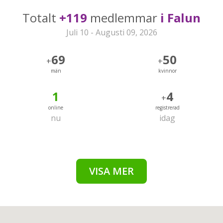
Totalt
+119
medlemmar
i Falun
Juli 10 - Augusti 09, 2026
69
50
+
+
män
kvinnor
1
4
+
online
registrerad
nu
idag
VISA MER