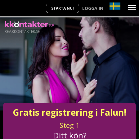
LOGGA IN
STARTA NU!
REV.KKONTAKTER.SE
Gratis registrering i Falun!
Steg
1
Ditt kön?