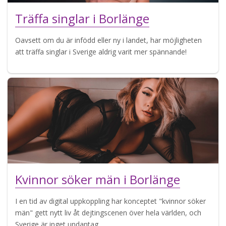
Träffa singlar i Borlänge
Oavsett om du är infödd eller ny i landet, har möjligheten
att träffa singlar i Sverige aldrig varit mer spännande!
Kvinnor söker män i Borlänge
I en tid av digital uppkoppling har konceptet "kvinnor söker
män" gett nytt liv åt dejtingscenen över hela världen, och
Sverige är inget undantag