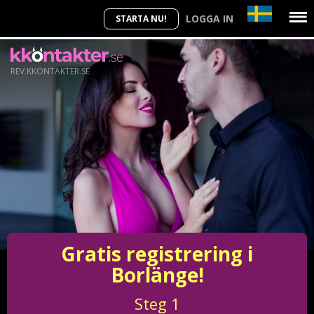
LOGGA IN
STARTA NU!
REV.KKONTAKTER.SE
Gratis registrering i
Borlänge!
Steg
1