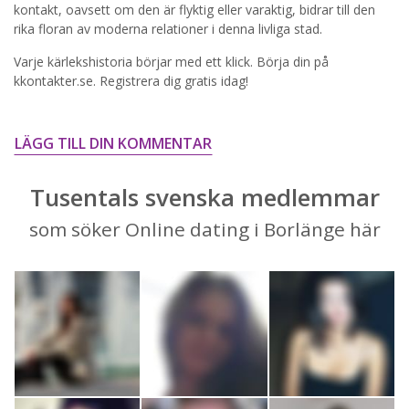
kontakt, oavsett om den är flyktig eller varaktig, bidrar till den
STARTA NU!
rika floran av moderna relationer i denna livliga stad.
Varje kärlekshistoria börjar med ett klick. Börja din på
kkontakter.se. Registrera dig gratis idag!
LÄGG TILL DIN KOMMENTAR
Tusentals svenska medlemmar
som söker Online dating i Borlänge här