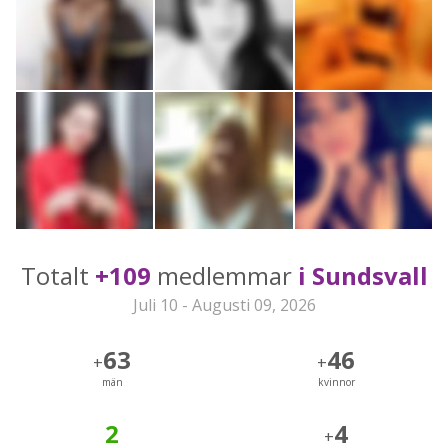
Totalt
+109
medlemmar
i Sundsvall
Juli 10 - Augusti 09, 2026
63
46
+
+
män
kvinnor
2
4
+