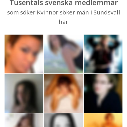
Tusentals svenska medlemmar
som söker Kvinnor söker män i Sundsvall
här