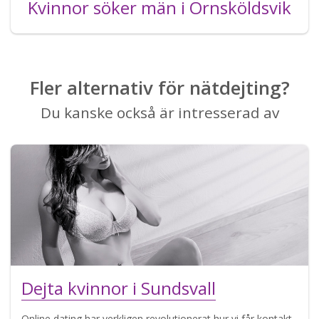
Kvinnor söker män i Örnsköldsvik
Fler alternativ för nätdejting?
Du kanske också är intresserad av
Dejta kvinnor i Sundsvall
Online dating har verkligen revolutionerat hur vi får kontakt