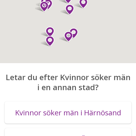
Letar du efter Kvinnor söker män
i en annan stad?
Kvinnor söker män i Härnösand