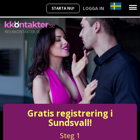
LOGGA IN
STARTA NU!
REV.KKONTAKTER.SE
Gratis registrering i
Sundsvall!
Steg
1