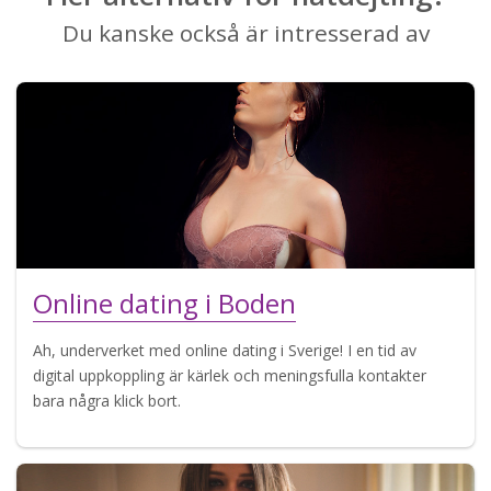
Du kanske också är intresserad av
Online dating i Boden
Ah, underverket med online dating i Sverige! I en tid av
digital uppkoppling är kärlek och meningsfulla kontakter
bara några klick bort.