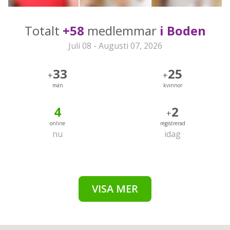
Totalt
+58
medlemmar
i Boden
Juli 08 - Augusti 07, 2026
33
25
+
+
män
kvinnor
4
2
+
online
registrerad
nu
idag
VISA MER