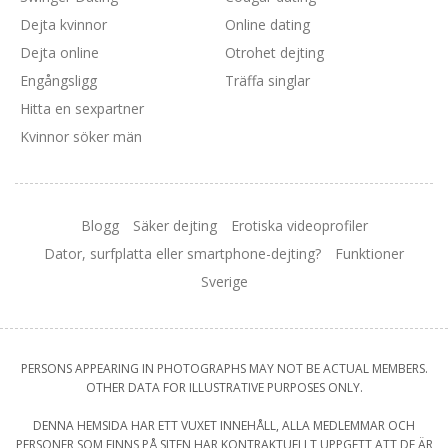
Dejta kvinnor
Online dating
Dejta online
Otrohet dejting
Engångsligg
Träffa singlar
Hitta en sexpartner
Kvinnor söker män
Blogg
Säker dejting
Erotiska videoprofiler
Dator, surfplatta eller smartphone-dejting?
Funktioner
Sverige
PERSONS APPEARING IN PHOTOGRAPHS MAY NOT BE ACTUAL MEMBERS.
OTHER DATA FOR ILLUSTRATIVE PURPOSES ONLY.
DENNA HEMSIDA HAR ETT VUXET INNEHÅLL, ALLA MEDLEMMAR OCH
PERSONER SOM FINNS PÅ SITEN HAR KONTRAKTUELLT UPPGETT ATT DE ÄR