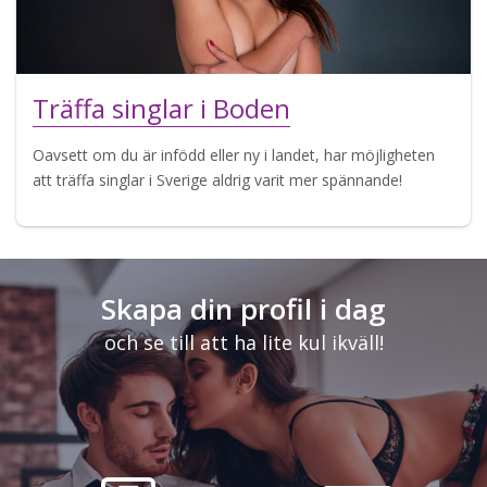
Träffa singlar i Boden
Oavsett om du är infödd eller ny i landet, har möjligheten
att träffa singlar i Sverige aldrig varit mer spännande!
Skapa din profil i dag
och se till att ha lite kul ikväll!