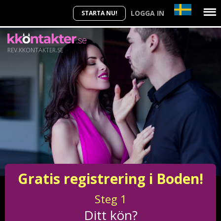
LOGGA IN
STARTA NU!
REV.KKONTAKTER.SE
Gratis registrering i Boden!
Steg
1
Ditt kön?