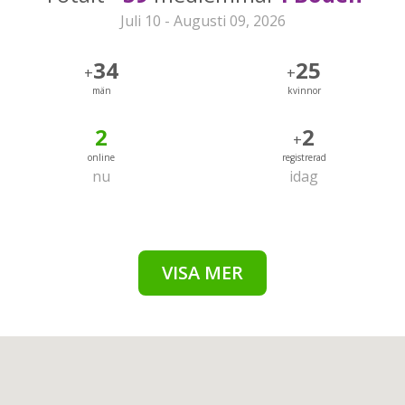
Juli 10 - Augusti 09, 2026
34
25
+
+
män
kvinnor
2
2
+
online
registrerad
nu
idag
VISA MER