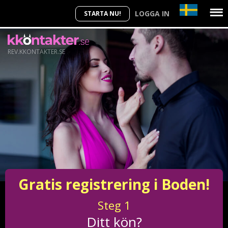
LOGGA IN
STARTA NU!
REV.KKONTAKTER.SE
Gratis registrering i Boden!
Steg
1
Ditt kön?