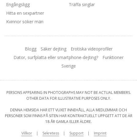
Engångsligg
Träffa singlar
Hitta en sexpartner
Kvinnor söker män
Blogg
Säker dejting
Erotiska videoprofiler
Dator, surfplatta eller smartphone-dejting?
Funktioner
Sverige
PERSONS APPEARING IN PHOTOGRAPHS MAY NOT BE ACTUAL MEMBERS.
OTHER DATA FOR ILLUSTRATIVE PURPOSES ONLY.
DENNA HEMSIDA HAR ETT VUXET INNEHÅLL, ALLA MEDLEMMAR OCH
PERSONER SOM FINNS PÅ SITEN HAR KONTRAKTUELLT UPPGETT ATT DE ÄR
18 ÅR GAMLA ELLER ÄLDRE.
Villkor
Sekretess
Support
Imprint