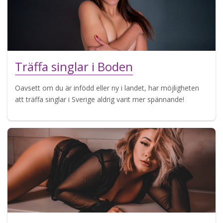
Träffa singlar i Boden
Oavsett om du är infödd eller ny i landet, har möjligheten
att träffa singlar i Sverige aldrig varit mer spännande!