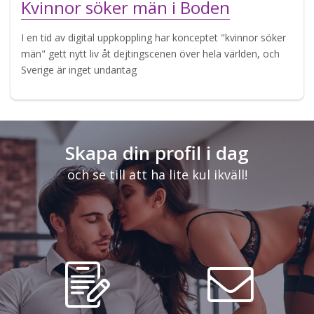
Kvinnor söker män i Boden
I en tid av digital uppkoppling har konceptet "kvinnor söker
män" gett nytt liv åt dejtingscenen över hela världen, och
Sverige är inget undantag
Skapa din profil i dag
och se till att ha lite kul ikväll!