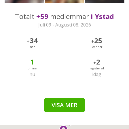
Totalt
+59
medlemmar
i Ystad
Juli 09 - Augusti 08, 2026
34
25
+
+
män
kvinnor
1
2
+
online
registrerad
nu
idag
VISA MER