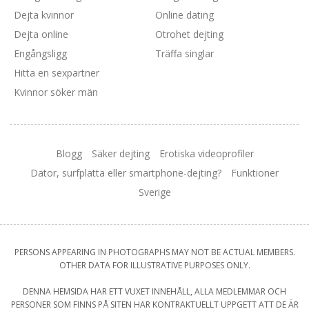
Dejta kvinnor
Online dating
Dejta online
Otrohet dejting
Engångsligg
Träffa singlar
Hitta en sexpartner
Kvinnor söker män
Blogg
Säker dejting
Erotiska videoprofiler
Dator, surfplatta eller smartphone-dejting?
Funktioner
Sverige
PERSONS APPEARING IN PHOTOGRAPHS MAY NOT BE ACTUAL MEMBERS.
OTHER DATA FOR ILLUSTRATIVE PURPOSES ONLY.
DENNA HEMSIDA HAR ETT VUXET INNEHÅLL, ALLA MEDLEMMAR OCH
PERSONER SOM FINNS PÅ SITEN HAR KONTRAKTUELLT UPPGETT ATT DE ÄR