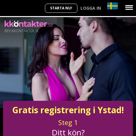
LOGGA IN
STARTA NU!
REV.KKONTAKTER.SE
Gratis registrering i Ystad!
Steg
1
Ditt kön?