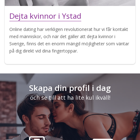
Dejta kvinnor i Ystad
Online dating har verkligen revolutionerat hur vi får kontakt
med människor, och när det gäller att dejta kvinnor i
Sverige, finns det en enorm mängd möjligheter som väntar
på dig direkt vid dina fingertoppar.
Skapa din profil i dag
och se till att ha lite kul ikväll!