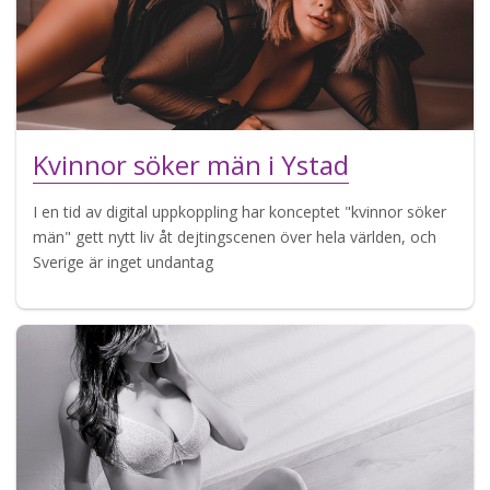
Kvinnor söker män i Ystad
I en tid av digital uppkoppling har konceptet "kvinnor söker
män" gett nytt liv åt dejtingscenen över hela världen, och
Sverige är inget undantag