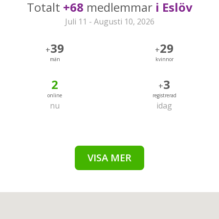
Totalt
+68
medlemmar
i Eslöv
Juli 11 - Augusti 10, 2026
39
29
+
+
män
kvinnor
2
3
+
online
registrerad
nu
idag
VISA MER