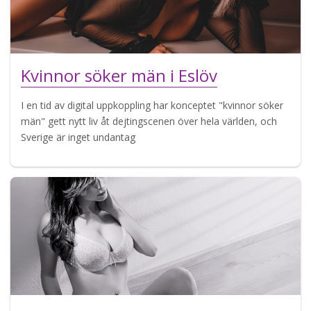
Kvinnor söker män i Eslöv
I en tid av digital uppkoppling har konceptet "kvinnor söker
män" gett nytt liv åt dejtingscenen över hela världen, och
Sverige är inget undantag