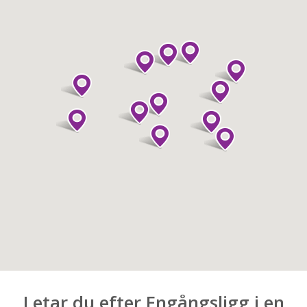
Letar du efter Engångsligg i en