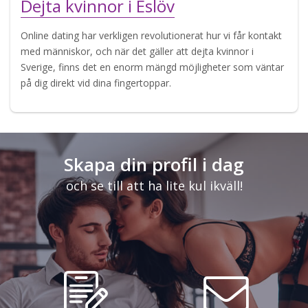
Dejta kvinnor i Eslöv
Online dating har verkligen revolutionerat hur vi får kontakt
med människor, och när det gäller att dejta kvinnor i
Sverige, finns det en enorm mängd möjligheter som väntar
på dig direkt vid dina fingertoppar.
Skapa din profil i dag
och se till att ha lite kul ikväll!