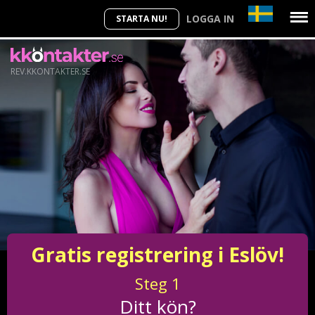
LOGGA IN
STARTA NU!
REV.KKONTAKTER.SE
Gratis registrering i Eslöv!
Steg
1
Ditt kön?