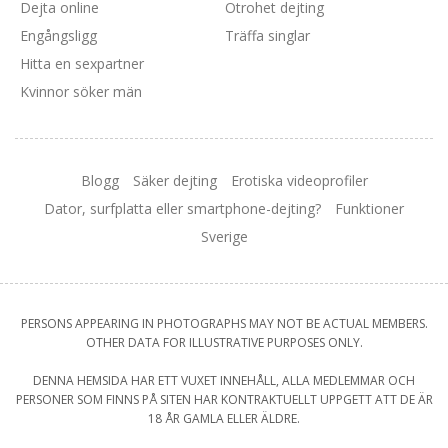
Dejta online
Otrohet dejting
Engångsligg
Träffa singlar
Hitta en sexpartner
Kvinnor söker män
Blogg
Säker dejting
Erotiska videoprofiler
Dator, surfplatta eller smartphone-dejting?
Funktioner
Sverige
PERSONS APPEARING IN PHOTOGRAPHS MAY NOT BE ACTUAL MEMBERS.
OTHER DATA FOR ILLUSTRATIVE PURPOSES ONLY.
DENNA HEMSIDA HAR ETT VUXET INNEHÅLL, ALLA MEDLEMMAR OCH
PERSONER SOM FINNS PÅ SITEN HAR KONTRAKTUELLT UPPGETT ATT DE ÄR
18 ÅR GAMLA ELLER ÄLDRE.