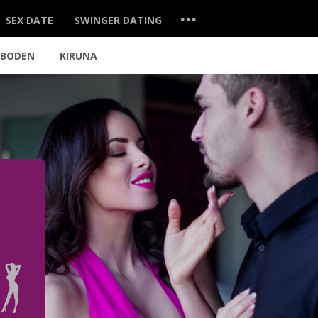
...
SEX DATE
SWINGER DATING
BODEN
KIRUNA