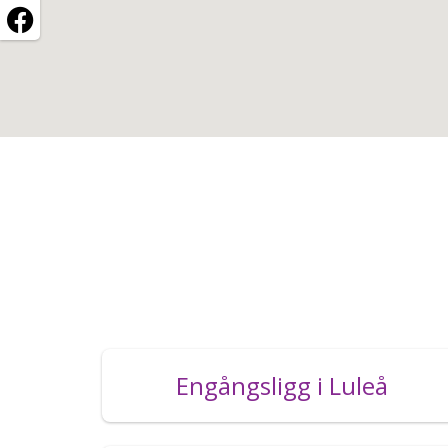
Engångsligg i Luleå