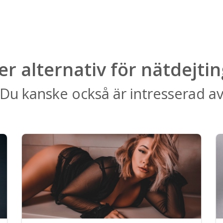
ler alternativ för nätdejtin
Du kanske också är intresserad a