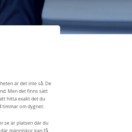
heten är det inte så. De
nd. Men det finns sätt
tt hitta exakt det du
24 timmar om dygnet.
r.se är platsen där du
 där människor kan få