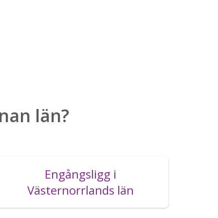
nnan län?
Engångsligg i
Västernorrlands län