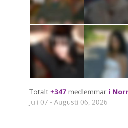
Totalt
+347
medlemmar
i Nor
Juli 07 - Augusti 06, 2026