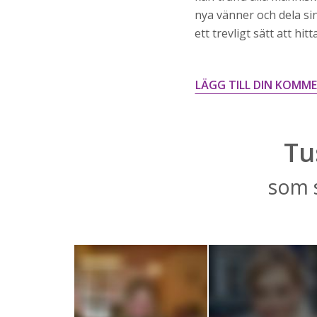
nya vänner och dela sin
ett trevligt sätt att hitt
LÄGG TILL DIN KOMM
Tu
som s