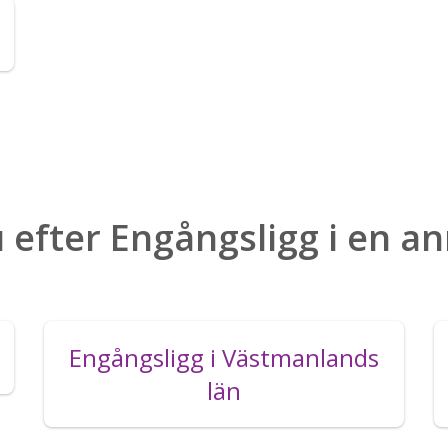
 efter Engångsligg i en a
Engångsligg i Västmanlands
län