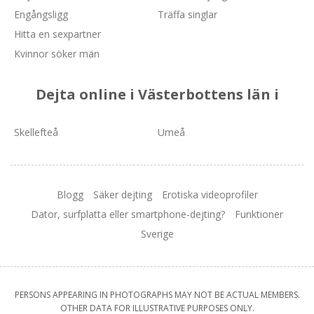
Engångsligg
Träffa singlar
Hitta en sexpartner
Kvinnor söker män
Dejta online i Västerbottens län i
Skellefteå
Umeå
Blogg
Säker dejting
Erotiska videoprofiler
Dator, surfplatta eller smartphone-dejting?
Funktioner
Sverige
PERSONS APPEARING IN PHOTOGRAPHS MAY NOT BE ACTUAL MEMBERS.
OTHER DATA FOR ILLUSTRATIVE PURPOSES ONLY.