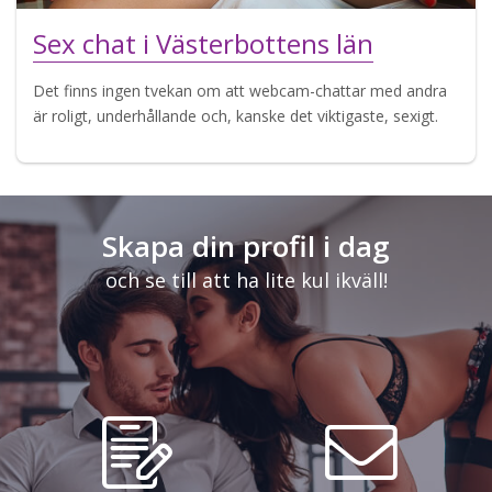
Sex chat i Västerbottens län
Det finns ingen tvekan om att webcam-chattar med andra
är roligt, underhållande och, kanske det viktigaste, sexigt.
Skapa din profil i dag
och se till att ha lite kul ikväll!