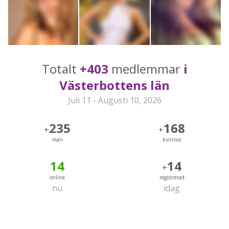
Totalt
+403
medlemmar
i
Västerbottens län
Juli 11 - Augusti 10, 2026
235
168
+
+
män
kvinnor
14
14
+
online
registrerad
nu
idag