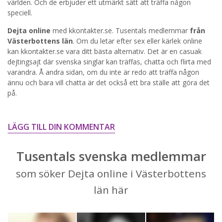
världen. Och de erbjuder ett utmärkt sätt att träffa någon
speciell.
STARTA NU!
Dejta online
med kkontakter.se. Tusentals medlemmar
från
Västerbottens län
. Om du letar efter sex eller kärlek online
kan kkontakter.se vara ditt bästa alternativ. Det är en casuak
dejtingsajt där svenska singlar kan träffas, chatta och flirta med
varandra. Å andra sidan, om du inte är redo att träffa någon
ännu och bara vill chatta är det också ett bra ställe att göra det
på.
LÄGG TILL DIN KOMMENTAR
Tusentals svenska medlemmar
som söker Dejta online i Västerbottens
län här