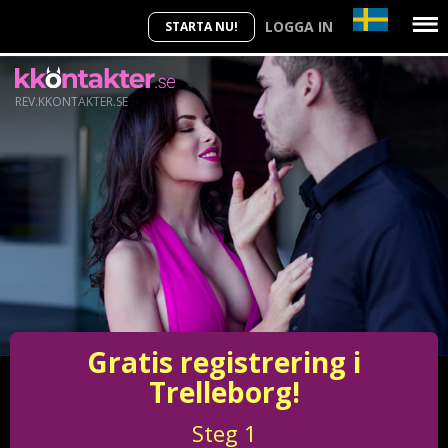
LOGGA IN
STARTA NU!
REV.KKONTAKTER.SE
Gratis registrering i
Trelleborg!
Steg
1