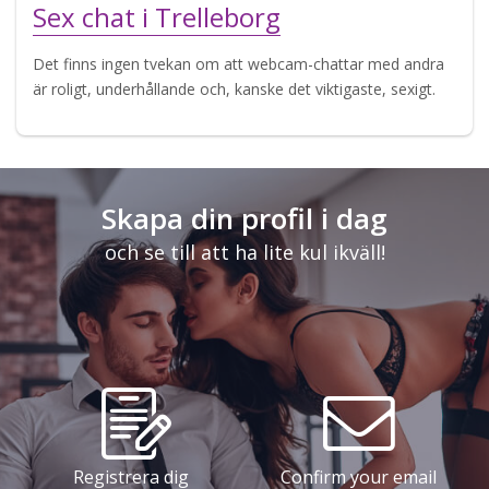
Sex chat i Trelleborg
Det finns ingen tvekan om att webcam-chattar med andra
är roligt, underhållande och, kanske det viktigaste, sexigt.
Skapa din profil i dag
och se till att ha lite kul ikväll!
Registrera dig
Confirm your email