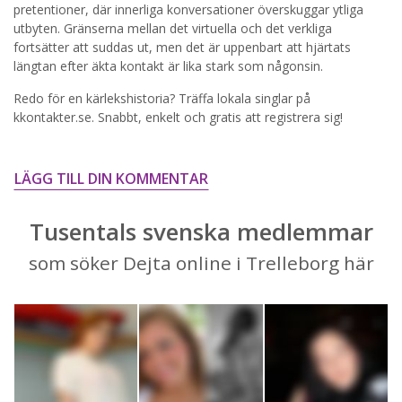
pretentioner, där innerliga konversationer överskuggar ytliga
STARTA NU!
utbyten. Gränserna mellan det virtuella och det verkliga
fortsätter att suddas ut, men det är uppenbart att hjärtats
längtan efter äkta kontakt är lika stark som någonsin.
Redo för en kärlekshistoria? Träffa lokala singlar på
kkontakter.se. Snabbt, enkelt och gratis att registrera sig!
LÄGG TILL DIN KOMMENTAR
Tusentals svenska medlemmar
som söker Dejta online i Trelleborg här