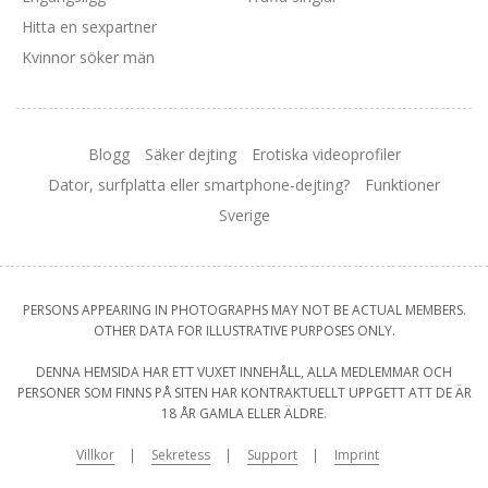
Hitta en sexpartner
Kvinnor söker män
Blogg
Säker dejting
Erotiska videoprofiler
Dator, surfplatta eller smartphone-dejting?
Funktioner
Sverige
PERSONS APPEARING IN PHOTOGRAPHS MAY NOT BE ACTUAL MEMBERS.
OTHER DATA FOR ILLUSTRATIVE PURPOSES ONLY.
DENNA HEMSIDA HAR ETT VUXET INNEHÅLL, ALLA MEDLEMMAR OCH
PERSONER SOM FINNS PÅ SITEN HAR KONTRAKTUELLT UPPGETT ATT DE ÄR
18 ÅR GAMLA ELLER ÄLDRE.
Villkor
Sekretess
Support
Imprint