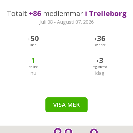
Totalt
+86
medlemmar
i Trelleborg
Juli 08 - Augusti 07, 2026
50
36
+
+
män
kvinnor
1
3
+
online
registrerad
nu
idag
VISA MER