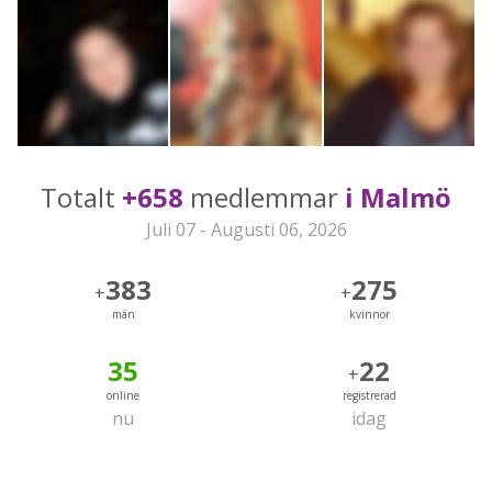
Totalt
+658
medlemmar
i Malmö
Juli 07 - Augusti 06, 2026
383
275
+
+
män
kvinnor
35
22
+
online
registrerad
nu
idag