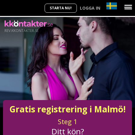
LOGGA IN
STARTA NU!
REV.KKONTAKTER.SE
Gratis registrering i Malmö!
Steg
1
Ditt kön?