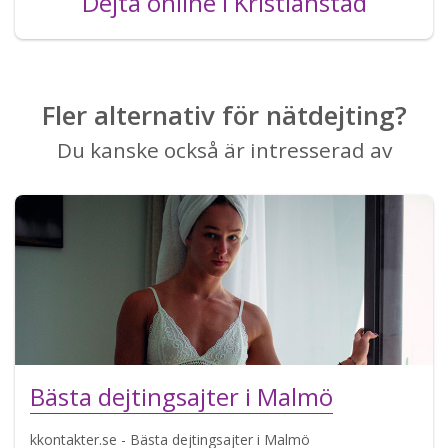
Dejta online i Kristianstad
Fler alternativ för nätdejting?
Du kanske också är intresserad av
Bästa dejtingsajter i Malmö
kkontakter.se - Bästa dejtingsajter i Malmö