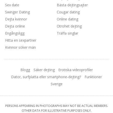
Sex date
Bästa dejtingsajter
Swinger Dating
Cougar dating
Dejta kvinnor
Online dating
Dejta online
Otrohet dejting
Engångsligg
Träffa singlar
Hitta en sexpartner
Kvinnor söker män
Blogg
Säker dejting
Erotiska videoprofiler
Dator, surfplatta eller smartphone-dejting?
Funktioner
Sverige
PERSONS APPEARING IN PHOTOGRAPHS MAY NOT BE ACTUAL MEMBERS.
OTHER DATA FOR ILLUSTRATIVE PURPOSES ONLY.