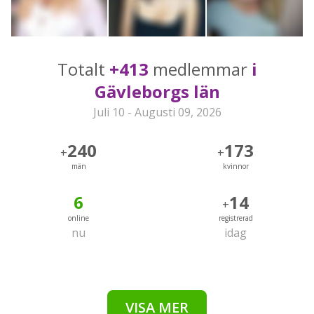
Totalt
+413
medlemmar
i
Gävleborgs län
Juli 10 - Augusti 09, 2026
240
173
+
+
män
kvinnor
6
14
+
online
registrerad
nu
idag
VISA MER