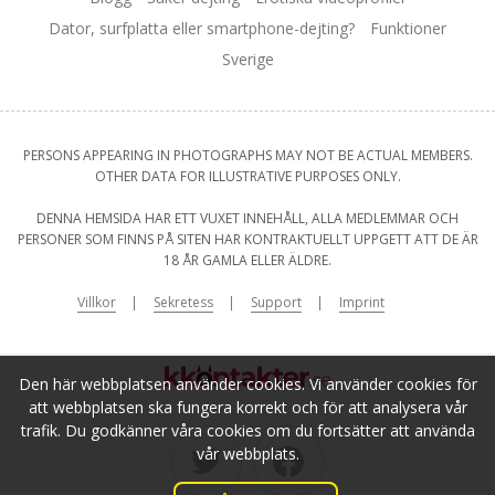
Dator, surfplatta eller smartphone-dejting?
Funktioner
Sverige
PERSONS APPEARING IN PHOTOGRAPHS MAY NOT BE ACTUAL MEMBERS.
OTHER DATA FOR ILLUSTRATIVE PURPOSES ONLY.
DENNA HEMSIDA HAR ETT VUXET INNEHÅLL, ALLA MEDLEMMAR OCH
PERSONER SOM FINNS PÅ SITEN HAR KONTRAKTUELLT UPPGETT ATT DE ÄR
18 ÅR GAMLA ELLER ÄLDRE.
Villkor
Sekretess
Support
Imprint
Den här webbplatsen använder cookies. Vi använder cookies för
att webbplatsen ska fungera korrekt och för att analysera vår
trafik. Du godkänner våra cookies om du fortsätter att använda
vår webbplats.