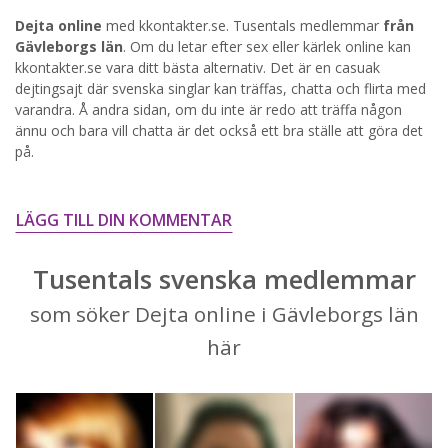
Dejta online
med kkontakter.se. Tusentals medlemmar
från
STARTA NU!
Gävleborgs län
. Om du letar efter sex eller kärlek online kan
kkontakter.se vara ditt bästa alternativ. Det är en casuak
dejtingsajt där svenska singlar kan träffas, chatta och flirta med
varandra. Å andra sidan, om du inte är redo att träffa någon
ännu och bara vill chatta är det också ett bra ställe att göra det
på.
LÄGG TILL DIN KOMMENTAR
Tusentals svenska medlemmar
som söker Dejta online i Gävleborgs län
här