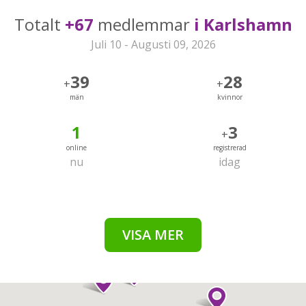
Totalt
+67
medlemmar
i Karlshamn
Juli 10 - Augusti 09, 2026
39
28
+
+
män
kvinnor
1
3
+
online
registrerad
nu
idag
VISA MER