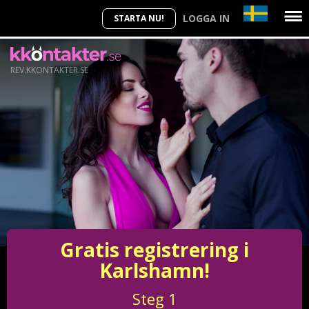
LOGGA IN
STARTA NU!
REV.KKONTAKTER.SE
Gratis registrering i
Karlshamn!
Steg
1