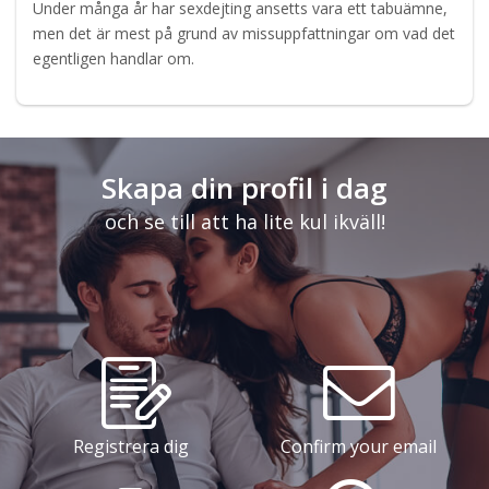
Under många år har sexdejting ansetts vara ett tabuämne,
men det är mest på grund av missuppfattningar om vad det
egentligen handlar om.
Skapa din profil i dag
och se till att ha lite kul ikväll!
Registrera dig
Confirm your email