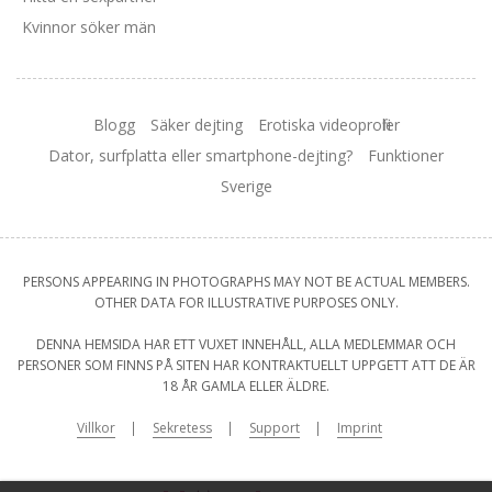
Kvinnor söker män
Blogg
Säker dejting
Erotiska videoprofiler
Dator, surfplatta eller smartphone-dejting?
Funktioner
Sverige
PERSONS APPEARING IN PHOTOGRAPHS MAY NOT BE ACTUAL MEMBERS.
OTHER DATA FOR ILLUSTRATIVE PURPOSES ONLY.
DENNA HEMSIDA HAR ETT VUXET INNEHÅLL, ALLA MEDLEMMAR OCH
PERSONER SOM FINNS PÅ SITEN HAR KONTRAKTUELLT UPPGETT ATT DE ÄR
18 ÅR GAMLA ELLER ÄLDRE.
Villkor
Sekretess
Support
Imprint