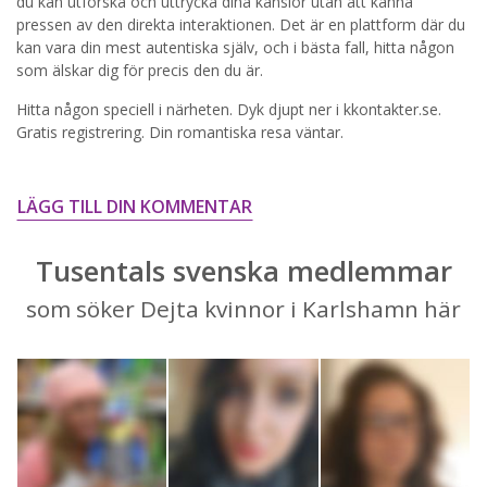
du kan utforska och uttrycka dina känslor utan att känna
pressen av den direkta interaktionen. Det är en plattform där du
STARTA NU!
kan vara din mest autentiska själv, och i bästa fall, hitta någon
som älskar dig för precis den du är.
Hitta någon speciell i närheten. Dyk djupt ner i kkontakter.se.
Gratis registrering. Din romantiska resa väntar.
LÄGG TILL DIN KOMMENTAR
Tusentals svenska medlemmar
som söker Dejta kvinnor i Karlshamn här