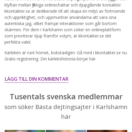
klyftan mellan flyktiga onlinechattar och djupgående kontakter.
STARTA NU!
kkontakter.se är dedikerade till att skapa en miljö av förtroende
och uppriktighet, och uppmuntrar användarna att vara sina
autentiska jag, vilket främjar interaktioner som går bortom
skärmen. För dem i Karlshamn som söker en onlineplattform
som prioriterar djup framför volym, är kkontakter.se det
perfekta valet.
Kärleken är runt hörnet, bokstavligen. Gå med i kkontakter.se nu.
Gratis registrering. Din kärlekshistoria börjar här.
LÄGG TILL DIN KOMMENTAR
Tusentals svenska medlemmar
som söker Bästa dejtingsajter i Karlshamn
här