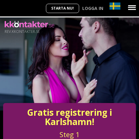
LOGGA IN
STARTA NU!
REV.KKONTAKTER.SE
Gratis registrering i
Karlshamn!
Steg
1