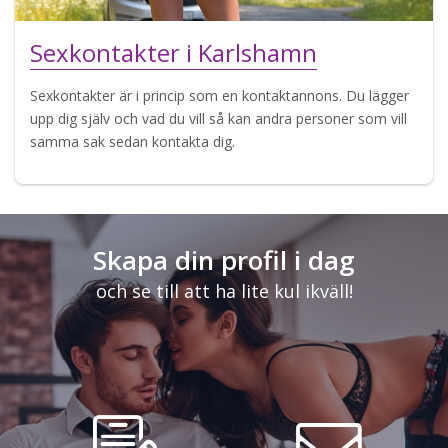
Sexkontakter i Karlshamn
Sexkontakter är i princip som en kontaktannons. Du lägger
upp dig själv och vad du vill så kan andra personer som vill
samma sak sedan kontakta dig.
Skapa din profil i dag
och se till att ha lite kul ikväll!