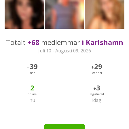
Totalt
+68
medlemmar
i Karlshamn
Juli 10 - Augusti 09, 2026
39
29
+
+
män
kvinnor
2
3
+
online
registrerad
nu
idag