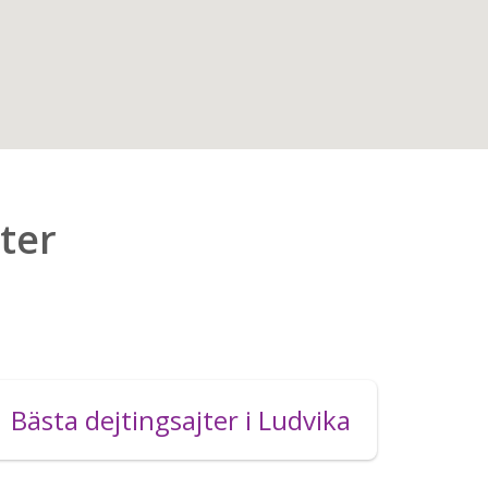
jter
Bästa dejtingsajter i Ludvika