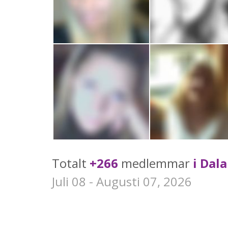
Totalt
+266
medlemmar
i Dal
Juli 08 - Augusti 07, 2026