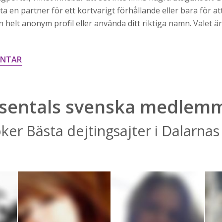
ta en partner för ett kortvarigt förhållande eller bara för a
helt anonym profil eller använda ditt riktiga namn. Valet är u
ENTAR
sentals svenska medlem
er Bästa dejtingsajter i Dalarnas