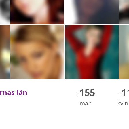
155
1
arnas län
+
+
män
kvi