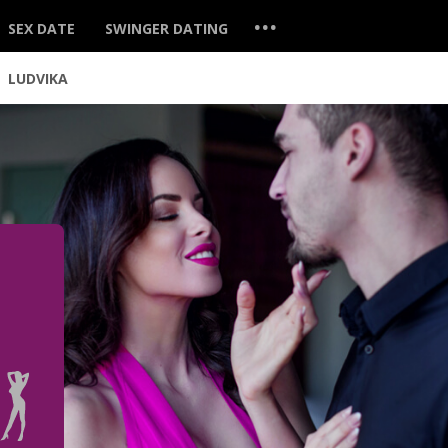
...
SEX DATE
SWINGER DATING
LUDVIKA