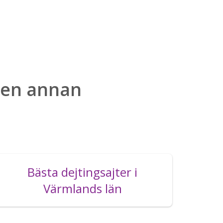
i en annan
Bästa dejtingsajter i
Värmlands län