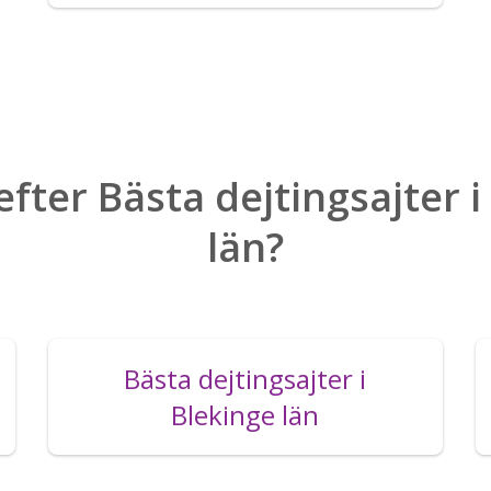
efter Bästa dejtingsajter 
län?
Bästa dejtingsajter i
Blekinge län