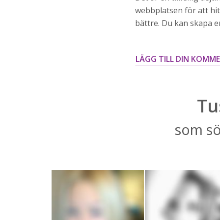
webbplatsen för att hit
bättre. Du kan skapa en 
LÄGG TILL DIN KOMM
Tu
som sök