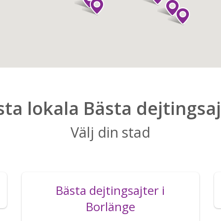
ta lokala Bästa dejtingsa
Välj din stad
Bästa dejtingsajter i
Borlänge