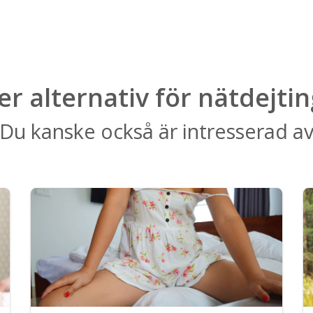
ler alternativ för nätdejtin
Du kanske också är intresserad a