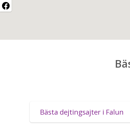
Bäs
Bästa dejtingsajter i Falun