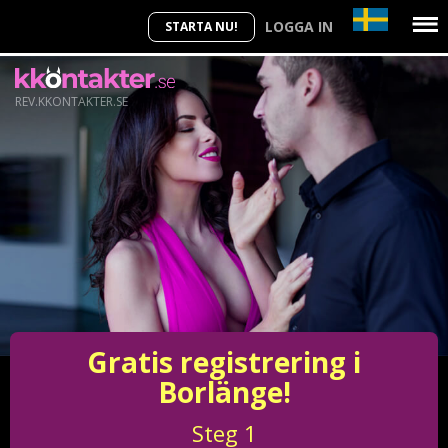
LOGGA IN
STARTA NU!
REV.KKONTAKTER.SE
Gratis registrering i
Borlänge!
Steg
1