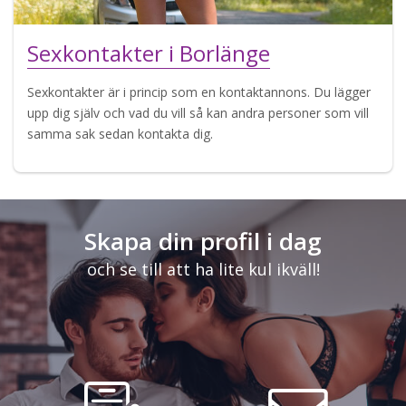
Sexkontakter i Borlänge
Sexkontakter är i princip som en kontaktannons. Du lägger
upp dig själv och vad du vill så kan andra personer som vill
samma sak sedan kontakta dig.
Skapa din profil i dag
och se till att ha lite kul ikväll!