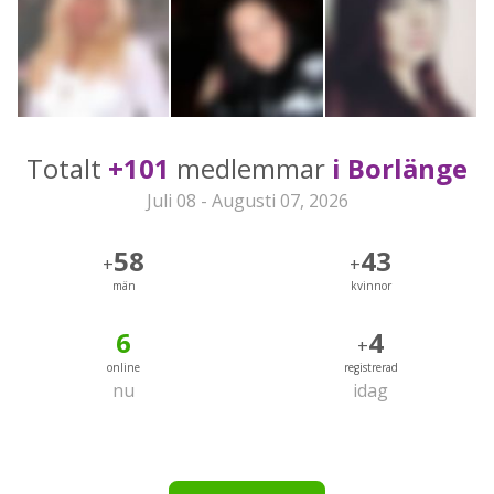
Totalt
+101
medlemmar
i Borlänge
Juli 08 - Augusti 07, 2026
58
43
+
+
män
kvinnor
6
4
+
online
registrerad
nu
idag