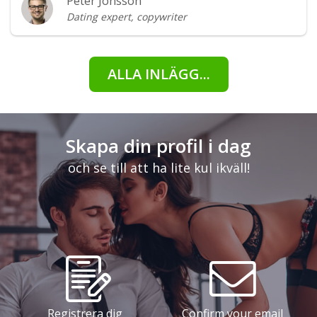
Peter Jönsson
Dating expert, copywriter
ALLA INLÄGG...
Skapa din profil i dag
och se till att ha lite kul ikväll!
Registrera dig
Confirm your email