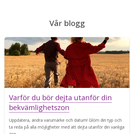
Vår
blogg
Varför du bör dejta utanför din
bekvämlighetszon
Uppdatera, ändra varumärke och datum! Glöm din typ och
ta reda på alla möjligheter med att dejta utanför din vanliga
zon.