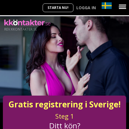
LOGGA IN
STARTA NU!
REV.KKONTAKTER.SE
Gratis registrering i Sverige!
Steg
1
Ditt kön?