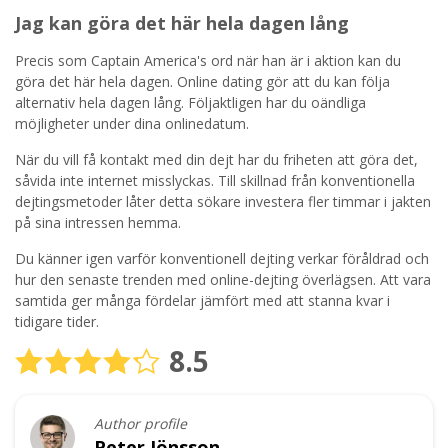
Jag kan göra det här hela dagen lång
Precis som Captain America's ord när han är i aktion kan du
göra det här hela dagen. Online dating gör att du kan följa
alternativ hela dagen lång. Följaktligen har du oändliga
möjligheter under dina onlinedatum.
När du vill få kontakt med din dejt har du friheten att göra det,
såvida inte internet misslyckas. Till skillnad från konventionella
dejtingsmetoder låter detta sökare investera fler timmar i jakten
på sina intressen hemma.
Du känner igen varför konventionell dejting verkar föråldrad och
hur den senaste trenden med online-dejting överlägsen. Att vara
samtida ger många fördelar jämfört med att stanna kvar i
tidigare tider.
8.5
Author profile
Peter Jönsson