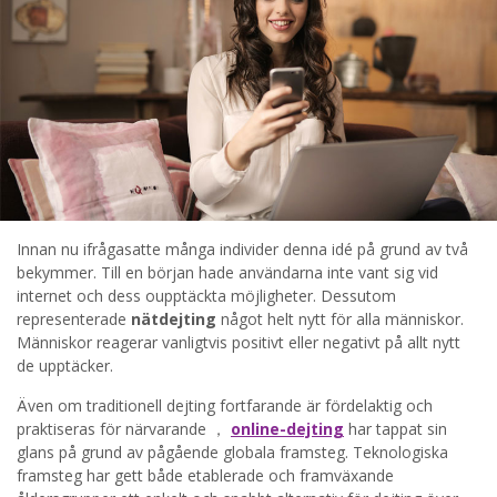
STARTA NU!
Innan nu ifrågasatte många individer denna idé på grund av två
bekymmer. Till en början hade användarna inte vant sig vid
internet och dess oupptäckta möjligheter. Dessutom
representerade
nätdejting
något helt nytt för alla människor.
Människor reagerar vanligtvis positivt eller negativt på allt nytt
de upptäcker.
Även om traditionell dejting fortfarande är fördelaktig och
praktiseras för närvarande ，
online-dejting
har tappat sin
glans på grund av pågående globala framsteg. Teknologiska
framsteg har gett både etablerade och framväxande