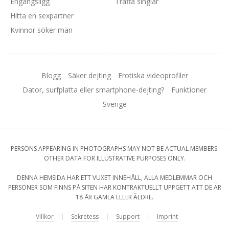
Engångsligg
Träffa singlar
Hitta en sexpartner
Kvinnor söker män
Blogg
Säker dejting
Erotiska videoprofiler
Dator, surfplatta eller smartphone-dejting?
Funktioner
Sverige
PERSONS APPEARING IN PHOTOGRAPHS MAY NOT BE ACTUAL MEMBERS.
OTHER DATA FOR ILLUSTRATIVE PURPOSES ONLY.
DENNA HEMSIDA HAR ETT VUXET INNEHÅLL, ALLA MEDLEMMAR OCH
PERSONER SOM FINNS PÅ SITEN HAR KONTRAKTUELLT UPPGETT ATT DE ÄR
18 ÅR GAMLA ELLER ÄLDRE.
Villkor
Sekretess
Support
Imprint