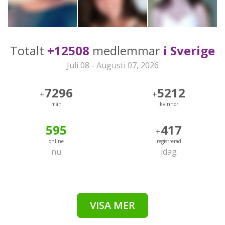
Totalt
+12508
medlemmar
i Sverige
Juli 08 - Augusti 07, 2026
7296
5212
+
+
män
kvinnor
595
417
+
online
registrerad
nu
idag
VISA MER