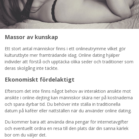
Massor av kunskap
Ett stort antal människor finns i ett onlineutrymme vilket gör
kulturutbyte mer framträdande idag. Online dating hjälper
individer att förstå och upptäcka olika seder och traditioner som
deras skolgång inte täckte.
Ekonomiskt fördelaktigt
Eftersom det inte finns något behov av interaktion ansikte mot
ansikte i online-dejting kan människor skära ner på kostnaderna
och spara dyrbar tid. Du behöver inte ställa in traditionella
datum på kaféer eller nattställen när du använder online dating.
Du kommer bara att använda dina pengar för internetavgifter
och eventuellt ordna en resa till den plats där din sanna kärlek
bor om du väljer det.