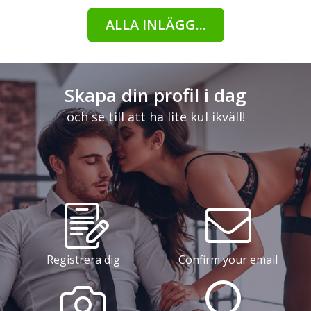
ALLA INLÄGG...
Skapa din profil i dag
och se till att ha lite kul ikväll!
Registrera dig
Confirm your email