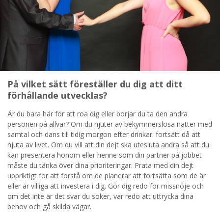
På vilket sätt föreställer du dig att ditt
förhållande utvecklas?
Är du bara här för att roa dig eller börjar du ta den andra
personen på allvar? Om du njuter av bekymmerslösa nätter med
samtal och dans till tidig morgon efter drinkar. fortsätt då att
njuta av livet. Om du vill att din dejt ska utesluta andra så att du
kan presentera honom eller henne som din partner på jobbet
måste du tänka över dina prioriteringar. Prata med din dejt
uppriktigt för att förstå om de planerar att fortsätta som de är
eller är villiga att investera i dig. Gör dig redo för missnöje och
om det inte är det svar du söker, var redo att uttrycka dina
behov och gå skilda vägar.