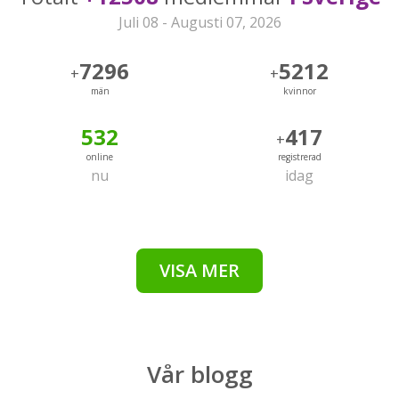
Juli 08 - Augusti 07, 2026
7296
5212
+
+
män
kvinnor
532
417
+
online
registrerad
nu
idag
VISA MER
Vår
blogg