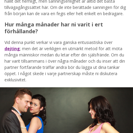
hållit det hemligt, men sanningsenlighet är alltid det bästa
tillvägagångssättet här. Om de inte berättade sanningen för dig
från början kan de vara en fegis eller helt enkelt en bedragare.
Hur många månader har ni varit i ert
förhållande?
Vid denna punkt verkar vi vara ganska entusiastiska över
dejting
; men det är verkligen en utmärkt metod för att möta
många människor medan du letar efter din själsfrände. Om du
har varit tillsammans i över några månader och du inser att din
partner fortfarande träffar andra bör du lägga ut dina tankar
öppet. I något skede i varje partnerskap måste ni diskutera
exklusivitet.