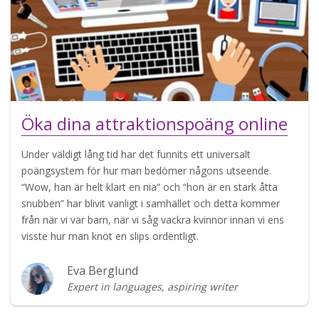
Öka dina attraktionspoäng online
Under väldigt lång tid har det funnits ett universalt
poängsystem för hur man bedömer någons utseende.
“Wow, han är helt klart en nia” och “hon är en stark åtta
snubben” har blivit vanligt i samhället och detta kommer
från när vi var barn, när vi såg vackra kvinnor innan vi ens
visste hur man knöt en slips ordentligt.
Eva Berglund
Expert in languages, aspiring writer