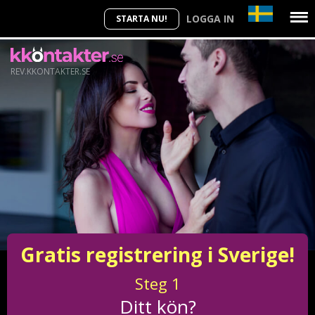
LOGGA IN
STARTA NU!
REV.KKONTAKTER.SE
Gratis registrering i Sverige!
Steg
1
Ditt kön?