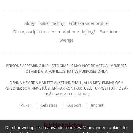
Blogg
Säker dejting
Erotiska videoprofiler
Dator, surfplatta eller smartphone-dejting?
Funktioner
Sverige
PERSONS APPEARING IN PHOTOGRAPHS MAY NOT BE ACTUAL MEMBERS.
OTHER DATA FOR ILLUSTRATIVE PURPOSES ONLY.
DENNA HEMSIDA HAR ETT VUXET INNEHÅLL, ALLA MEDLEMMAR OCH
PERSONER SOM FINNS PÅ SITEN HAR KONTRAKTUELLT UPPGETT ATT DE ÄR
18 ÅR GAMLA ELLER ÄLDRE.
Villkor
Sekretess
Support
Imprint
Den här webbplatsen använder cookies. Vi använder cookies för