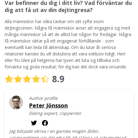
Var befinner du dig i ditt liv? Vad förväntar du
dig att få ut av din dejtingresa?
Alla människor har olika tankar om sitt syfte inom
dejtingscenen. Några få människor avser att engagera sig med
många människor så att de alltid har någon för fredagar. Några
få människor siktar på ett engagerat förhållande - som
eventuellt kan leda till äktenskap. Om du lutar åt seriösa
relationer kanske du vill diskutera att vara exklusiv tidigt. Herr
eller fru Glee på helgerna har lyxen att luta sig tillbaka och
förvänta sig goda resultat; för dig kan det dock vara oroande.
8.9
Author profile
Peter Jönsson
Dating expert, copywriter
Jag började skriva i en ganska mogen ålder,
ursprungligen var det ett sätt att släppa ut ackumulerad