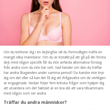
STARTA NU!
Om du befinner dig i en dejtingfas vill du förmodligen träffa en
mängd olika människor. Om du är inställd på att gå på din första
dejt med någon specifik får du inte avfärda alternativa förslag
från andra som du inte har sett. Vad händer om den du träffar
har andra åtaganden under samma period? Du kanske inte bryr
dig om det eller så kan det få dig att ifrågasätta om de verkligen
är engagerade. Nedan följer fem kritiska frågor som hjälper dig
att utvärdera om det faktiskt är en bra idé att vara tillsammans
med någon som ser andra.
Träffar du andra människor?