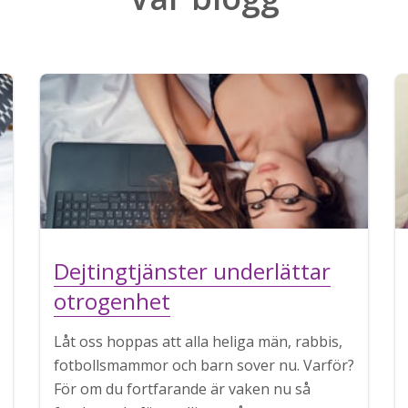
Dejtingtjänster underlättar
otrogenhet
Låt oss hoppas att alla heliga män, rabbis,
fotbollsmammor och barn sover nu. Varför?
För om du fortfarande är vaken nu så