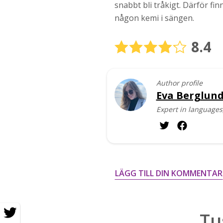
snabbt bli tråkigt. Därför fin
någon kemi i sängen.
8.4
Author profile
Eva Berglun
Expert in languages,
LÄGG TILL DIN KOMMENTAR
Tu