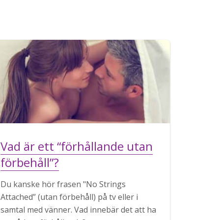
Vad är ett “förhållande utan
förbehåll”?
Du kanske hör frasen "No Strings
Attached” (utan förbehåll) på tv eller i
samtal med vänner. Vad innebär det att ha