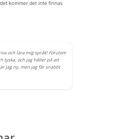
te det kommer det inte finnas
kriva och lära mig språk! Förutom
 tyska, och jag håller på att
är jag ny, men jag får snabbt
mar