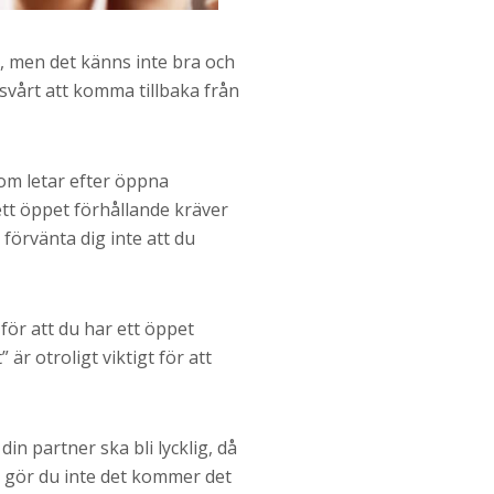
a, men det känns inte bra och
vårt att komma tillbaka från
som letar efter öppna
 ett öppet förhållande kräver
; förvänta dig inte att du
 för att du har ett öppet
är otroligt viktigt för att
in partner ska bli lycklig, då
ör gör du inte det kommer det