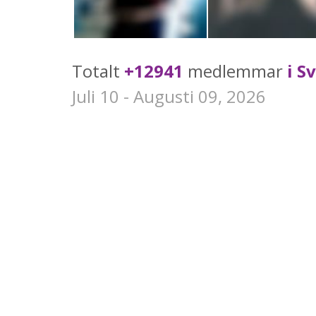
Totalt
+12941
medlemmar
i S
Juli 10 - Augusti 09, 2026