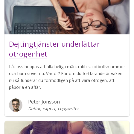
Dejtingtjänster underlättar
otrogenhet
Låt oss hoppas att alla heliga män, rabbis, fotbollsmammor
och barn sover nu. Varför? För om du fortfarande är vaken
nu så funderar du förmodligen på att vara otrogen, att
påbörja en affär.
Peter Jönsson
Dating expert, copywriter