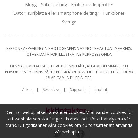
Blogg
Säker dejting
Erotiska videoprofiler
Dator, surfplatta eller smartphone-dejting?
Funktioner
Sverige
PERSONS APPEARING IN PHOTOGRAPHS MAY NOT BE ACTUAL MEMBERS.
OTHER DATA FOR ILLUSTRATIVE PURPOSES ONLY.
DENNA HEMSIDA HAR ETT VUXET INNEHÅLL, ALLA MEDLEMMAR OCH
PERSONER SOM FINNS PÅ SITEN HAR KONTRAKTUELLT UPPGETT ATT DE ÄR
18 ÅR GAMLA ELLER ÄLDRE.
Villkor
Sekretess
Support
Imprint
Den här webbplatsen använder cookies. Vi använder cookies för
att webbplatsen ska fungera korrekt och för att analysera vår
trafik. Du godkänner våra cookies om du fortsätter att använda
vår webbplats.