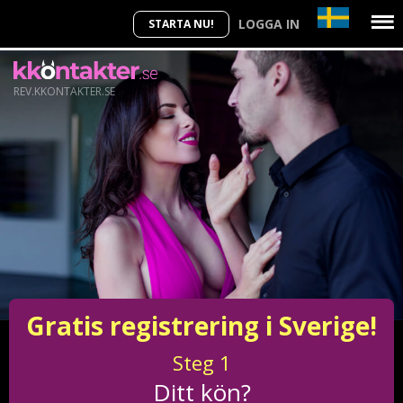
LOGGA IN
STARTA NU!
REV.KKONTAKTER.SE
Gratis registrering i Sverige!
Steg
1
Ditt kön?