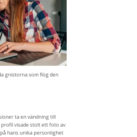
nda gnistorna som flög den
ioner ta en vändning till
ofil visade stolt ett foto av
 på hans unika personlighet