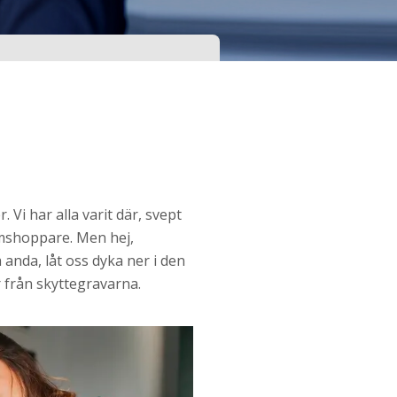
 Vi har alla varit där, svept
mshoppare. Men hej,
 anda, låt oss dyka ner i den
r från skyttegravarna.