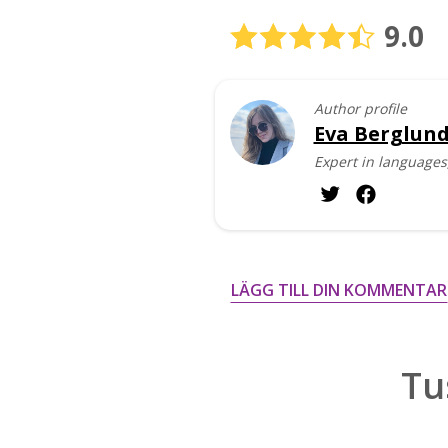
9.0
Author profile
Eva Berglun
Expert in languages,
LÄGG TILL DIN KOMMENTAR
Tu