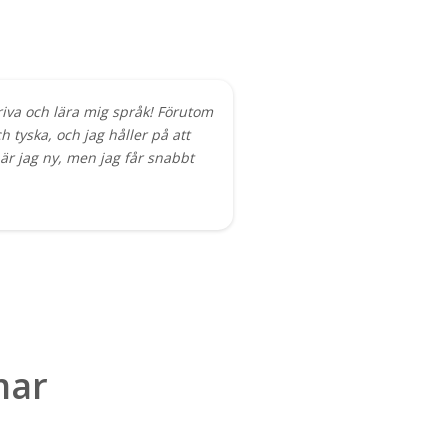
kriva och lära mig språk! Förutom
 tyska, och jag håller på att
är jag ny, men jag får snabbt
mar