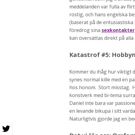
meddelanden var fulla av flirt
rostig, och hans engelska be
(baserat på de entusiastiska
föredrog sina
sexkontakter
kan översättas direkt på alla
Katastrof #5: Hobbyn
Kommer du ihåg hur viktigt det
synes normal kille med en pa
hos honom. Stort misstag. H
konstverk med bi-tema surrad
Daniel inte bara var passione
en levande bikupa i sitt var
Naturligtvis gjorde jag en be