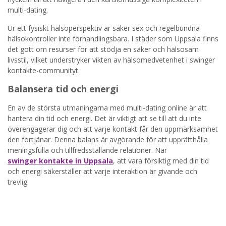
multi-dating.
Ur ett fysiskt hälsoperspektiv är säker sex och regelbundna
hälsokontroller inte förhandlingsbara. I städer som Uppsala finns
det gott om resurser för att stödja en säker och hälsosam
livsstil, vilket understryker vikten av hälsomedvetenhet i swinger
kontakte-communityt.
Balansera tid och energi
En av de största utmaningarna med multi-dating online är att
hantera din tid och energi. Det är viktigt att se till att du inte
överengagerar dig och att varje kontakt får den uppmärksamhet
den förtjänar. Denna balans är avgörande för att upprätthålla
meningsfulla och tillfredsställande relationer. När
swinger kontakte in Uppsala
, att vara försiktig med din tid
och energi säkerställer att varje interaktion är givande och
trevlig.