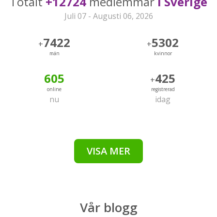
Totalt
+12724
medlemmar
i Sverige
Juli 07 - Augusti 06, 2026
7422
5302
+
+
män
kvinnor
605
425
+
online
registrerad
nu
idag
VISA MER
Vår
blogg