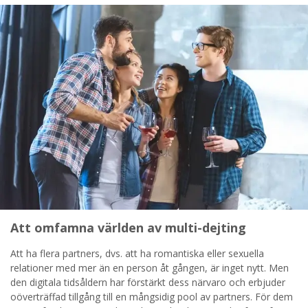
STARTA NU!
Att omfamna världen av multi-dejting
Att ha flera partners, dvs. att ha romantiska eller sexuella
relationer med mer än en person åt gången, är inget nytt. Men
den digitala tidsåldern har förstärkt dess närvaro och erbjuder
oöverträffad tillgång till en mångsidig pool av partners. För dem