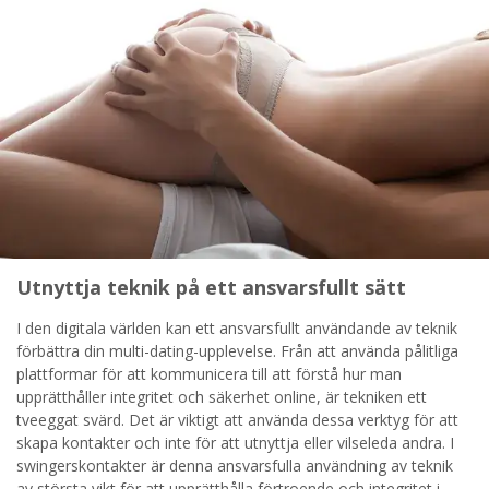
Utnyttja teknik på ett ansvarsfullt sätt
I den digitala världen kan ett ansvarsfullt användande av teknik
förbättra din multi-dating-upplevelse. Från att använda pålitliga
plattformar för att kommunicera till att förstå hur man
upprätthåller integritet och säkerhet online, är tekniken ett
tveeggat svärd. Det är viktigt att använda dessa verktyg för att
skapa kontakter och inte för att utnyttja eller vilseleda andra. I
swingerskontakter är denna ansvarsfulla användning av teknik
av största vikt för att upprätthålla förtroende och integritet i