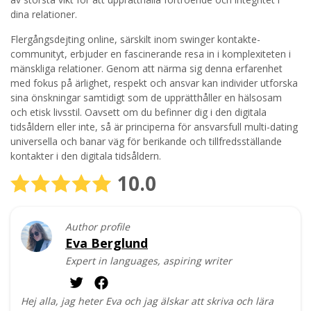
dina relationer.
Flergångsdejting online, särskilt inom swinger kontakte-
communityt, erbjuder en fascinerande resa in i komplexiteten i
mänskliga relationer. Genom att närma sig denna erfarenhet
med fokus på ärlighet, respekt och ansvar kan individer utforska
sina önskningar samtidigt som de upprätthåller en hälsosam
och etisk livsstil. Oavsett om du befinner dig i den digitala
tidsåldern eller inte, så är principerna för ansvarsfull multi-dating
universella och banar väg för berikande och tillfredsställande
kontakter i den digitala tidsåldern.
10.0
Author profile
Eva Berglund
Expert in languages, aspiring writer
Hej alla, jag heter Eva och jag älskar att skriva och lära