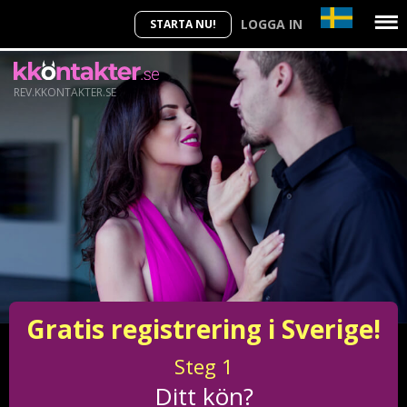
LOGGA IN
STARTA NU!
REV.KKONTAKTER.SE
Gratis registrering i Sverige!
Steg
1
Ditt kön?