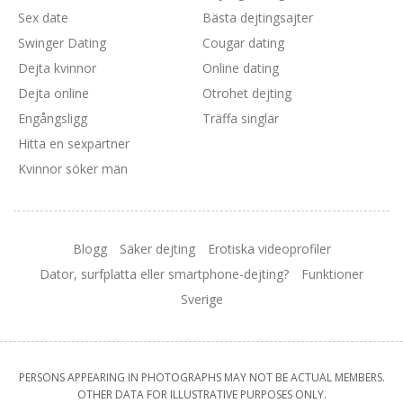
Sex date
Bästa dejtingsajter
Swinger Dating
Cougar dating
Dejta kvinnor
Online dating
Dejta online
Otrohet dejting
Engångsligg
Träffa singlar
Hitta en sexpartner
Kvinnor söker män
Blogg
Säker dejting
Erotiska videoprofiler
Dator, surfplatta eller smartphone-dejting?
Funktioner
Sverige
PERSONS APPEARING IN PHOTOGRAPHS MAY NOT BE ACTUAL MEMBERS.
OTHER DATA FOR ILLUSTRATIVE PURPOSES ONLY.