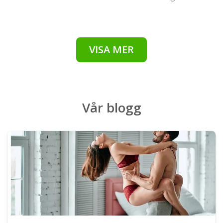
VISA MER
Vår
blogg