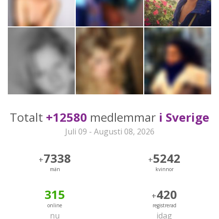
Totalt
+12580
medlemmar
i Sverige
Juli 09 - Augusti 08, 2026
7338
5242
+
+
män
kvinnor
315
420
+
online
registrerad
nu
idag