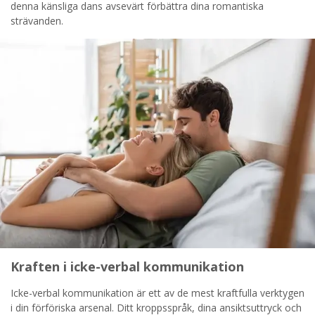
STARTA NU!
denna känsliga dans avsevärt förbättra dina romantiska
strävanden.
Kraften i icke-verbal kommunikation
Icke-verbal kommunikation är ett av de mest kraftfulla verktygen
i din förföriska arsenal. Ditt kroppsspråk, dina ansiktsuttryck och