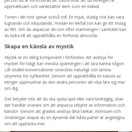
person du är intresserad av. Detta visar att du verkligen är
uppmärksam och värdesätter dem som en individ.
Tonen i din röst spelar också roll. En mjuk, stadig röst kan vara
lugnande och inbjudande, medan en lekfull ton kan ge ett inslag
av flirt. Om du anpassar din ton efter stämningen i samtalet kan
du bidra till att upprätthålla en förförisk atmosfär.
Skapa en känsla av mystik
Mystik är en viktig komponent i förförelse. Att avslöja för
mycket för tidigt kan minska spänningen i att lära känna någon.
Låt istället konversationer utvecklas naturligt och lämna
utrymme för nyfikenhet. Genom att upprätthålla en känsla av
intriger uppmuntrar du den andra personen att vilja lära sig mer
om dig.
Det betyder inte att du ska spela spel eller vara bedräglig, utan
det handlar snarare om att anpassa utbytet av information och
känslor. Genom att gradvis avslöja dina tankar, intressen och
önskningar skapar du en dynamik där båda parter är angelägna
om att upptäcka mer.