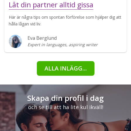
Låt din partner alltid gissa
Här är några tips om spontan förförelse som hjälper dig att
hålla lågan vid liv.
Eva Berglund
Expert in languages, aspiring writer
ALLA INLÄGG...
Skapa din profil i dag
och se till att ha lite kul ikväll!