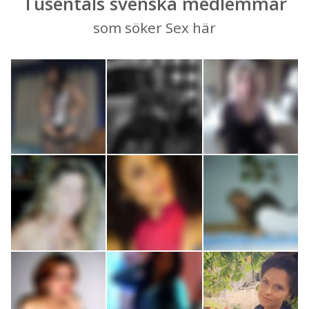
Tusentals svenska medlemmar
som söker Sex här