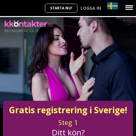
LOGGA IN
STARTA NU!
REV.KKONTAKTER.SE
Gratis registrering i Sverige!
Steg
1
Ditt kön?