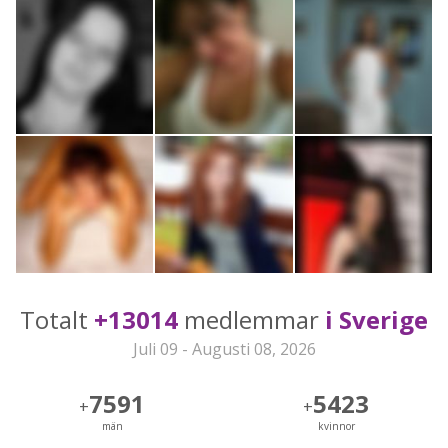
Totalt
+13014
medlemmar
i Sverige
Juli 09 - Augusti 08, 2026
7591
5423
+
+
män
kvinnor