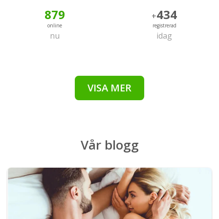
879
434
+
online
registrerad
nu
idag
VISA MER
Vår
blogg