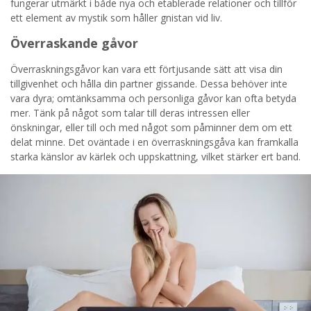
fungerar utmärkt i både nya och etablerade relationer och tillför
ett element av mystik som håller gnistan vid liv.
Överraskande gåvor
Överraskningsgåvor kan vara ett förtjusande sätt att visa din
tillgivenhet och hålla din partner gissande. Dessa behöver inte
vara dyra; omtänksamma och personliga gåvor kan ofta betyda
mer. Tänk på något som talar till deras intressen eller
önskningar, eller till och med något som påminner dem om ett
delat minne. Det oväntade i en överraskningsgåva kan framkalla
starka känslor av kärlek och uppskattning, vilket stärker ert band.