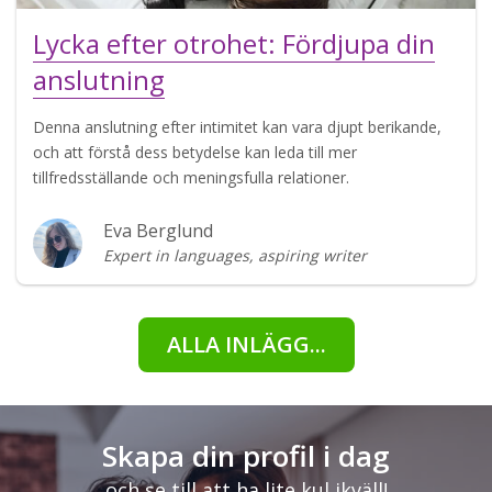
Lycka efter otrohet: Fördjupa din
anslutning
Denna anslutning efter intimitet kan vara djupt berikande,
och att förstå dess betydelse kan leda till mer
tillfredsställande och meningsfulla relationer.
Eva Berglund
Expert in languages, aspiring writer
ALLA INLÄGG...
Skapa din profil i dag
och se till att ha lite kul ikväll!