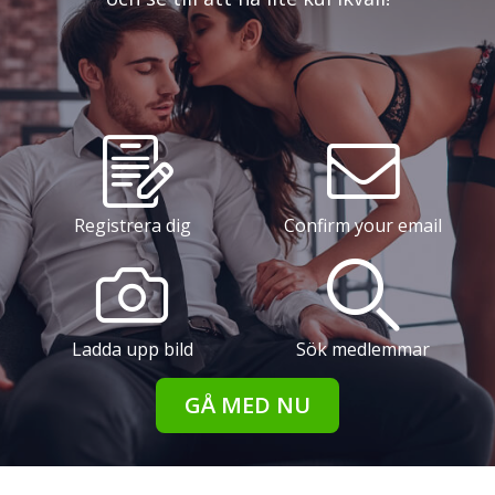
Registrera dig
Confirm your email
Ladda upp bild
Sök medlemmar
GÅ MED NU