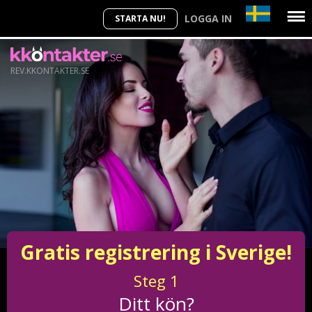
LOGGA IN
STARTA NU!
REV.KKONTAKTER.SE
Gratis registrering i Sverige!
Steg
1
Ditt kön?