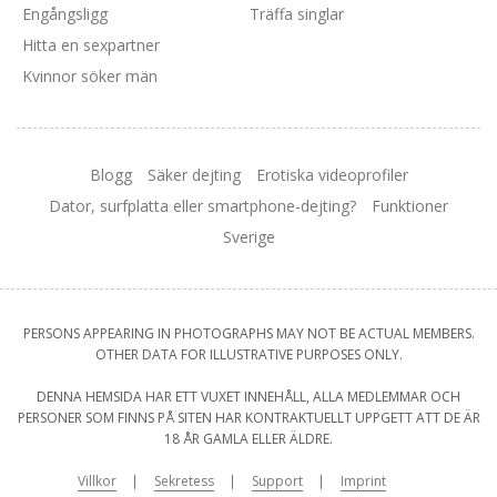
Engångsligg
Träffa singlar
Hitta en sexpartner
Kvinnor söker män
Blogg
Säker dejting
Erotiska videoprofiler
Dator, surfplatta eller smartphone-dejting?
Funktioner
Sverige
PERSONS APPEARING IN PHOTOGRAPHS MAY NOT BE ACTUAL MEMBERS.
OTHER DATA FOR ILLUSTRATIVE PURPOSES ONLY.
DENNA HEMSIDA HAR ETT VUXET INNEHÅLL, ALLA MEDLEMMAR OCH
PERSONER SOM FINNS PÅ SITEN HAR KONTRAKTUELLT UPPGETT ATT DE ÄR
18 ÅR GAMLA ELLER ÄLDRE.
Villkor
Sekretess
Support
Imprint