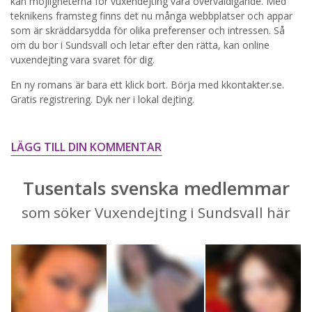
kan möjligheterna för vuxendejting vara överväldigande. Med
teknikens framsteg finns det nu många webbplatser och appar
STARTA NU!
som är skräddarsydda för olika preferenser och intressen. Så
om du bor i Sundsvall och letar efter den rätta, kan online
vuxendejting vara svaret för dig.
En ny romans är bara ett klick bort. Börja med kkontakter.se.
Gratis registrering. Dyk ner i lokal dejting.
LÄGG TILL DIN KOMMENTAR
Tusentals svenska medlemmar
som söker Vuxendejting i Sundsvall här