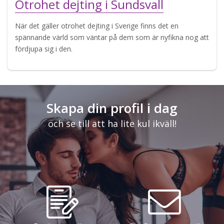
Otrohet dejting i Sundsvall
När det gäller otrohet dejting i Sverige finns det en
spännande värld som väntar på dem som är nyfikna nog att
fördjupa sig i den.
Skapa din profil i dag
och se till att ha lite kul ikväll!