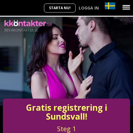
LOGGA IN
STARTA NU!
REV.KKONTAKTER.SE
Gratis registrering i
Sundsvall!
Steg
1