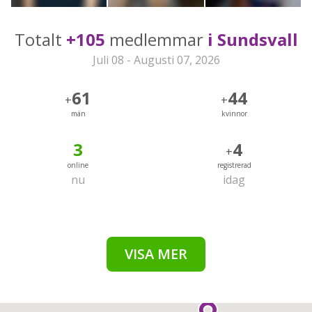
Totalt
+105
medlemmar
i Sundsvall
Juli 08 - Augusti 07, 2026
61
44
+
+
män
kvinnor
3
4
+
online
registrerad
nu
idag
VISA MER