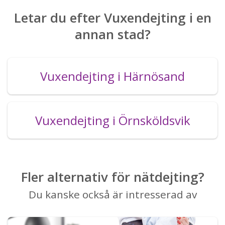
Letar du efter Vuxendejting i en
annan stad?
Vuxendejting i Härnösand
Vuxendejting i Örnsköldsvik
Fler alternativ för nätdejting?
Du kanske också är intresserad av