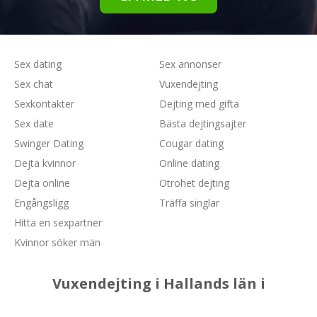
Sex dating
Sex annonser
Sex chat
Vuxendejting
Sexkontakter
Dejting med gifta
Sex date
Bästa dejtingsajter
Swinger Dating
Cougar dating
Dejta kvinnor
Online dating
Dejta online
Otrohet dejting
Engångsligg
Träffa singlar
Hitta en sexpartner
Kvinnor söker män
Vuxendejting i Hallands län i