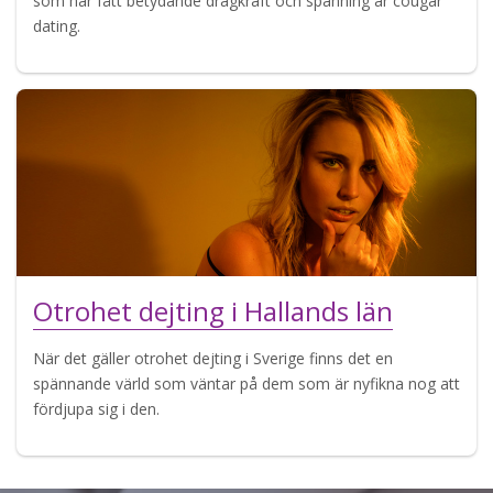
som har fått betydande dragkraft och spänning är cougar
dating.
Otrohet dejting i Hallands län
När det gäller otrohet dejting i Sverige finns det en
spännande värld som väntar på dem som är nyfikna nog att
fördjupa sig i den.