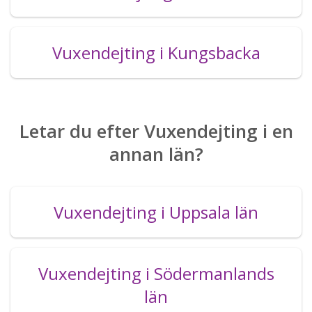
Vuxendejting i Kungsbacka
Letar du efter Vuxendejting i en
annan län?
Vuxendejting i Uppsala län
Vuxendejting i Södermanlands
län