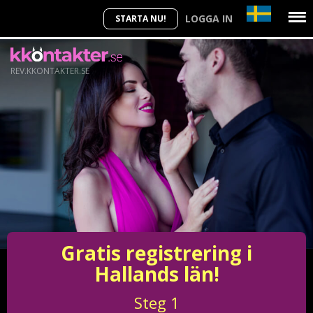
LOGGA IN
STARTA NU!
REV.KKONTAKTER.SE
Gratis registrering i
Hallands län!
Steg
1