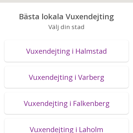
Bästa lokala Vuxendejting
Välj din stad
Vuxendejting i Halmstad
Vuxendejting i Varberg
Vuxendejting i Falkenberg
Vuxendejting i Laholm