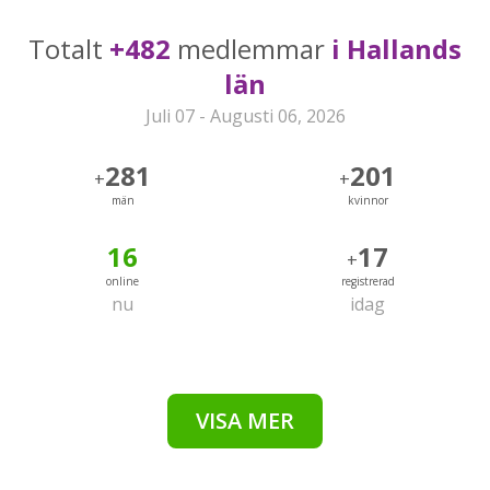
Totalt
+482
medlemmar
i Hallands
län
Juli 07 - Augusti 06, 2026
281
201
+
+
män
kvinnor
16
17
+
online
registrerad
nu
idag
VISA MER