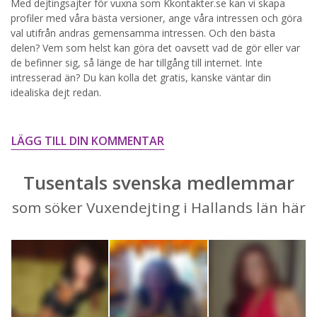
Med dejtingsajter för vuxna som Kkontakter.se kan vi skapa
profiler med våra bästa versioner, ange våra intressen och göra
STARTA NU!
val utifrån andras gemensamma intressen. Och den bästa
delen? Vem som helst kan göra det oavsett vad de gör eller var
de befinner sig, så länge de har tillgång till internet. Inte
intresserad än? Du kan kolla det gratis, kanske väntar din
idealiska dejt redan.
LÄGG TILL DIN KOMMENTAR
Tusentals svenska medlemmar
som söker Vuxendejting i Hallands län här