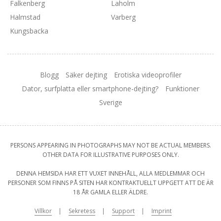
Falkenberg
Laholm
Halmstad
Varberg
Kungsbacka
Blogg
Säker dejting
Erotiska videoprofiler
Dator, surfplatta eller smartphone-dejting?
Funktioner
Sverige
PERSONS APPEARING IN PHOTOGRAPHS MAY NOT BE ACTUAL MEMBERS.
OTHER DATA FOR ILLUSTRATIVE PURPOSES ONLY.
DENNA HEMSIDA HAR ETT VUXET INNEHÅLL, ALLA MEDLEMMAR OCH
PERSONER SOM FINNS PÅ SITEN HAR KONTRAKTUELLT UPPGETT ATT DE ÄR
18 ÅR GAMLA ELLER ÄLDRE.
Villkor
Sekretess
Support
Imprint