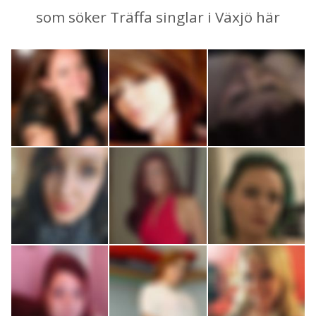
som söker Träffa singlar i Växjö här