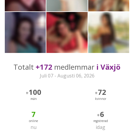
Totalt
+172
medlemmar
i Växjö
Juli 07 - Augusti 06, 2026
100
72
+
+
män
kvinnor
7
6
+
online
registrerad
nu
idag