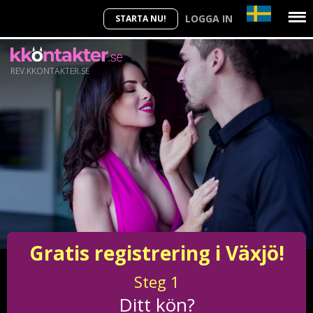
LOGGA IN
STARTA NU!
REV.KKONTAKTER.SE
Gratis registrering i Växjö!
Steg
1
Ditt kön?