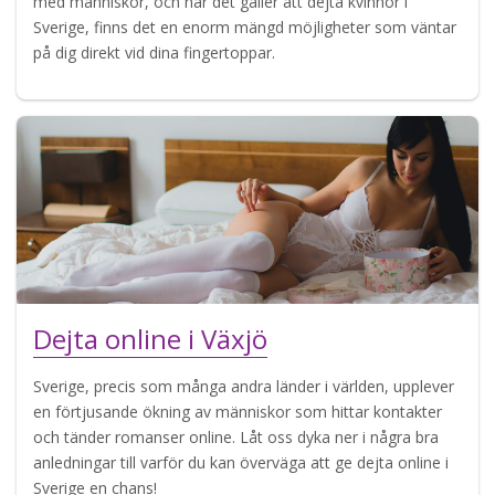
med människor, och när det gäller att dejta kvinnor i
Sverige, finns det en enorm mängd möjligheter som väntar
på dig direkt vid dina fingertoppar.
Dejta online i Växjö
Sverige, precis som många andra länder i världen, upplever
en förtjusande ökning av människor som hittar kontakter
och tänder romanser online. Låt oss dyka ner i några bra
anledningar till varför du kan överväga att ge dejta online i
Sverige en chans!