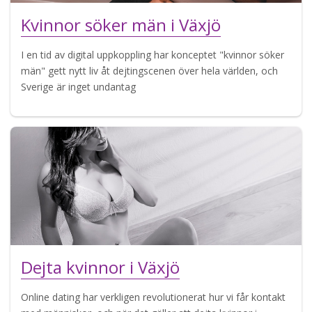
Kvinnor söker män i Växjö
I en tid av digital uppkoppling har konceptet "kvinnor söker
män" gett nytt liv åt dejtingscenen över hela världen, och
Sverige är inget undantag
Dejta kvinnor i Växjö
Online dating har verkligen revolutionerat hur vi får kontakt