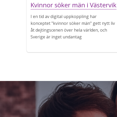
Kvinnor söker män i Västervik
I en tid av digital uppkoppling har
konceptet "kvinnor söker män" gett nytt liv
åt dejtingscenen över hela världen, och
Sverige är inget undantag