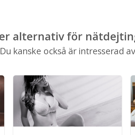
ler alternativ för nätdejtin
Du kanske också är intresserad a