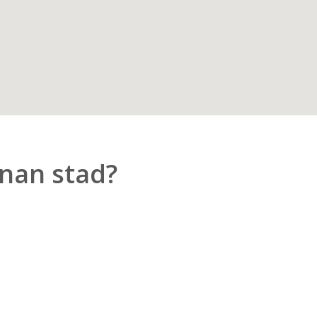
nnan stad?