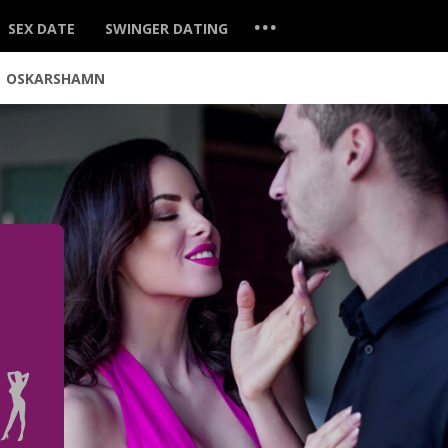
...
SEX DATE
SWINGER DATING
OSKARSHAMN