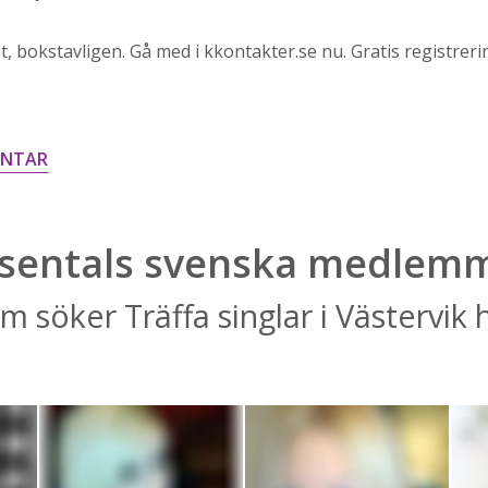
, bokstavligen. Gå med i kkontakter.se nu. Gratis registreri
ENTAR
sentals svenska medlem
m söker Träffa singlar i Västervik 