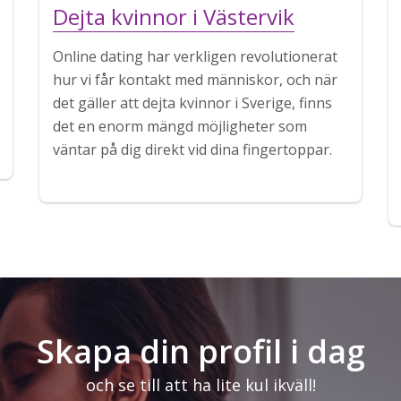
Dejta kvinnor i Västervik
Online dating har verkligen revolutionerat
hur vi får kontakt med människor, och när
det gäller att dejta kvinnor i Sverige, finns
det en enorm mängd möjligheter som
väntar på dig direkt vid dina fingertoppar.
Skapa din profil i dag
och se till att ha lite kul ikväll!