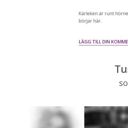
Kärleken är runt hörnet
börjar här.
LÄGG TILL DIN KOMM
Tu
so