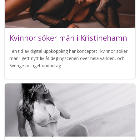
Kvinnor söker män i Kristinehamn
I en tid av digital uppkoppling har konceptet "kvinnor söker
män" gett nytt liv åt dejtingscenen över hela världen, och
Sverige är inget undantag