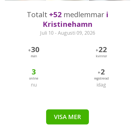
Totalt
+52
medlemmar
i
Kristinehamn
Juli 10 - Augusti 09, 2026
30
22
+
+
män
kvinnor
3
2
+
online
registrerad
nu
idag
VISA MER