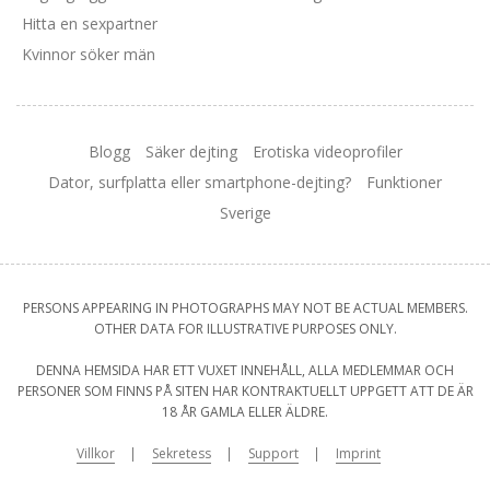
Hitta en sexpartner
Kvinnor söker män
Blogg
Säker dejting
Erotiska videoprofiler
Dator, surfplatta eller smartphone-dejting?
Funktioner
Sverige
PERSONS APPEARING IN PHOTOGRAPHS MAY NOT BE ACTUAL MEMBERS.
OTHER DATA FOR ILLUSTRATIVE PURPOSES ONLY.
DENNA HEMSIDA HAR ETT VUXET INNEHÅLL, ALLA MEDLEMMAR OCH
PERSONER SOM FINNS PÅ SITEN HAR KONTRAKTUELLT UPPGETT ATT DE ÄR
18 ÅR GAMLA ELLER ÄLDRE.
Villkor
Sekretess
Support
Imprint