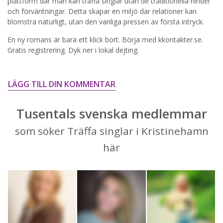
plattform där man kan träffa singlar utan de traditionella hinder
och förväntningar. Detta skapar en miljö där relationer kan
STARTA NU!
blomstra naturligt, utan den vanliga pressen av första intryck.
En ny romans är bara ett klick bort. Börja med kkontakter.se.
Gratis registrering. Dyk ner i lokal dejting.
LÄGG TILL DIN KOMMENTAR
Tusentals svenska medlemmar
som söker Träffa singlar i Kristinehamn
här