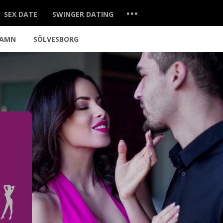
...
SEX DATE
SWINGER DATING
HAMN
SÖLVESBORG