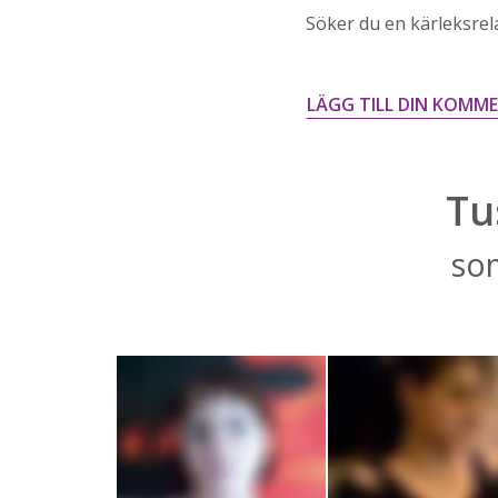
Söker du en kärleksrel
LÄGG TILL DIN KOMM
Tu
som