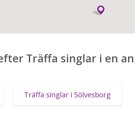
efter Träffa singlar i en a
Träffa singlar i Sölvesborg