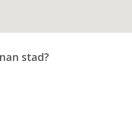
nnan stad?