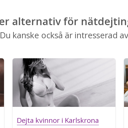
ler alternativ för nätdejtin
Du kanske också är intresserad a
Dejta kvinnor i Karlskrona