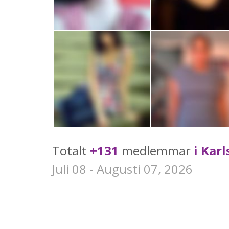
Totalt
+131
medlemmar
i Kar
Juli 08 - Augusti 07, 2026