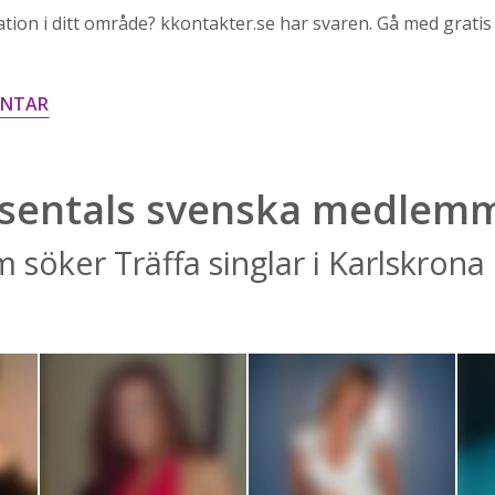
ation i ditt område? kkontakter.se har svaren. Gå med gratis
ENTAR
sentals svenska medlem
 söker Träffa singlar i Karlskrona