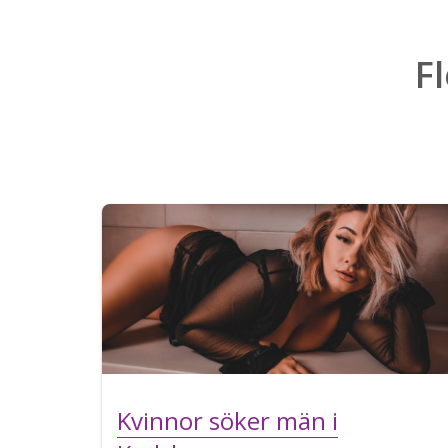
F
Kvinnor söker män i