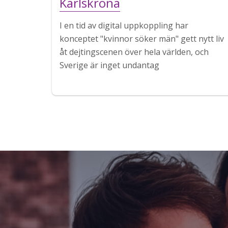
Karlskrona
I en tid av digital uppkoppling har
konceptet "kvinnor söker män" gett nytt liv
åt dejtingscenen över hela världen, och
Sverige är inget undantag