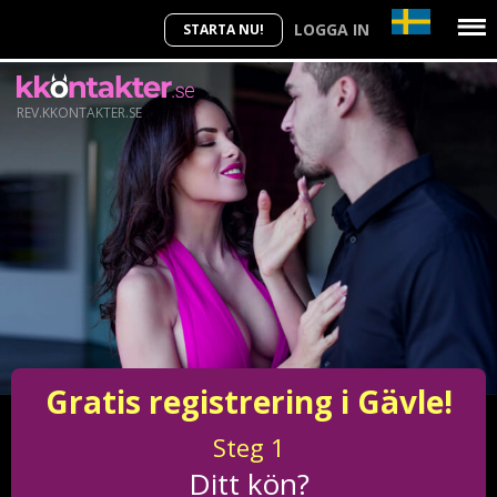
LOGGA IN
STARTA NU!
REV.KKONTAKTER.SE
Gratis registrering i Gävle!
Steg
1
Ditt kön?