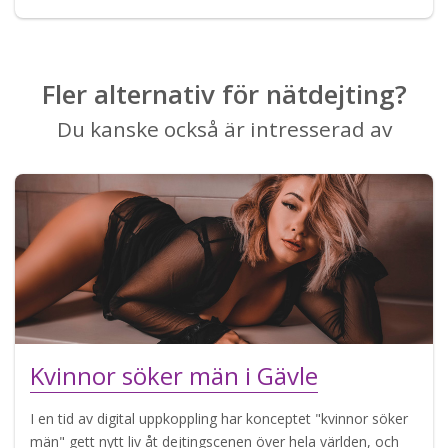
Fler alternativ för nätdejting?
Du kanske också är intresserad av
Kvinnor söker män i Gävle
I en tid av digital uppkoppling har konceptet "kvinnor söker
män" gett nytt liv åt dejtingscenen över hela världen, och