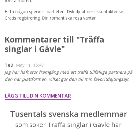
STARTA NU!
första möten.
Hitta någon speciell i närheten. Dyk djupt ner i kkontakter.se.
Gratis registrering. Din romantiska resa väntar.
Kommentarer till "Träffa
singlar i Gävle"
TeD
,
May 11, 15:48
Jag har haft stor framgång med att träffa tillfälliga partners på
den här plattformen, vilket gör den till min favoritdejtingsajt.
LÄGG TILL DIN KOMMENTAR
Tusentals svenska medlemmar
som söker Träffa singlar i Gävle här