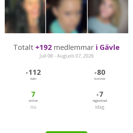
Totalt
+192
medlemmar
i Gävle
Juli 08 - Augusti 07, 2026
112
80
+
+
män
kvinnor
7
7
+
online
registrerad
nu
idag