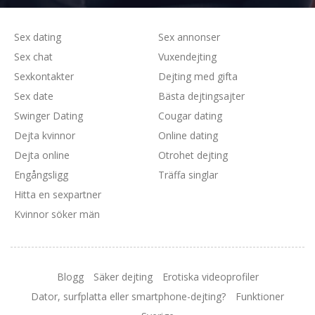
Sex dating
Sex annonser
Sex chat
Vuxendejting
Sexkontakter
Dejting med gifta
Sex date
Bästa dejtingsajter
Swinger Dating
Cougar dating
Dejta kvinnor
Online dating
Dejta online
Otrohet dejting
Engångsligg
Träffa singlar
Hitta en sexpartner
Kvinnor söker män
Blogg
Säker dejting
Erotiska videoprofiler
Dator, surfplatta eller smartphone-dejting?
Funktioner