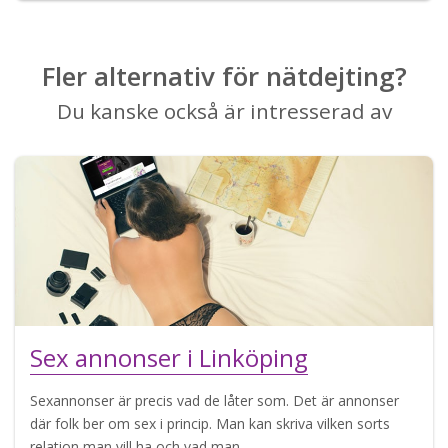
Fler alternativ för nätdejting?
Du kanske också är intresserad av
Sex annonser i Linköping
Sexannonser är precis vad de låter som. Det är annonser
där folk ber om sex i princip. Man kan skriva vilken sorts
relation man vill ha och vad man ...