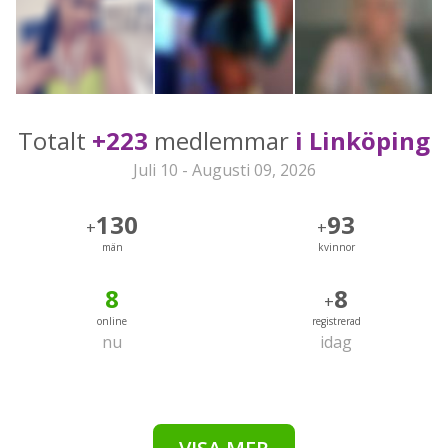
Totalt
+223
medlemmar
i Linköping
Juli 10 - Augusti 09, 2026
130
93
+
+
män
kvinnor
8
8
+
online
registrerad
nu
idag