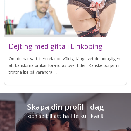
Dejting med gifta i Linköping
Om du har varit i en relation väldigt länge vet du antagligen
att känslorna brukar förändras över tiden. Kanske börjar ni
tröttna lite på varandra, ...
Skapa din profil i dag
och se till att ha lite kul ikväll!