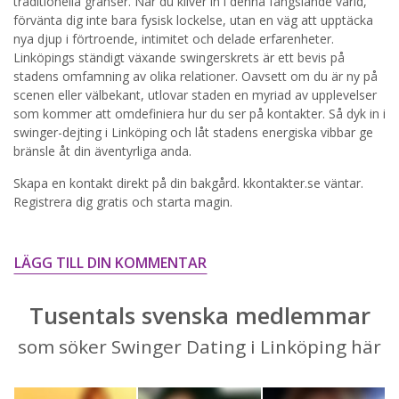
traditionella gränser. När du kliver in i denna fängslande värld,
förvänta dig inte bara fysisk lockelse, utan en väg att upptäcka
STARTA NU!
nya djup i förtroende, intimitet och delade erfarenheter.
Linköpings ständigt växande swingerskrets är ett bevis på
stadens omfamning av olika relationer. Oavsett om du är ny på
scenen eller välbekant, utlovar staden en myriad av upplevelser
som kommer att omdefiniera hur du ser på kontakter. Så dyk in i
swinger-dejting i Linköping och låt stadens energiska vibbar ge
bränsle åt din äventyrliga anda.
Skapa en kontakt direkt på din bakgård. kkontakter.se väntar.
Registrera dig gratis och starta magin.
LÄGG TILL DIN KOMMENTAR
Tusentals svenska medlemmar
som söker Swinger Dating i Linköping här