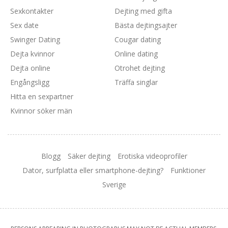
Sexkontakter
Dejting med gifta
Sex date
Bästa dejtingsajter
Swinger Dating
Cougar dating
Dejta kvinnor
Online dating
Dejta online
Otrohet dejting
Engångsligg
Träffa singlar
Hitta en sexpartner
Kvinnor söker män
Blogg
Säker dejting
Erotiska videoprofiler
Dator, surfplatta eller smartphone-dejting?
Funktioner
Sverige