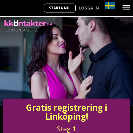
LOGGA IN
STARTA NU!
REV.KKONTAKTER.SE
Gratis registrering i
Linköping!
Steg
1