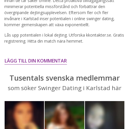
innan de tar saker offline. Detta proaktiva tillvägagångssätt
minimerar potentiella missförstånd och förbättrar den
STARTA NU!
övergripande dejtingsupplevelsen. Eftersom fler och fler
invånare i Karlstad inser potentialen i online swinger dating,
kommer gemenskapen att växa exponentiellt.
Lås upp potentialen i lokal dejting. Utforska kkontakter.se. Gratis
registrering. Hitta din match nära hemmet.
LÄGG TILL DIN KOMMENTAR
Tusentals svenska medlemmar
som söker Swinger Dating i Karlstad här