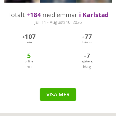
Totalt
+184
medlemmar
i Karlstad
Juli 11 - Augusti 10, 2026
107
77
+
+
män
kvinnor
5
7
+
online
registrerad
nu
idag
VISA MER