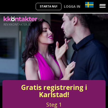
LOGGA IN
STARTA NU!
REV.KKONTAKTER.SE
Gratis registrering i
Karlstad!
Steg
1