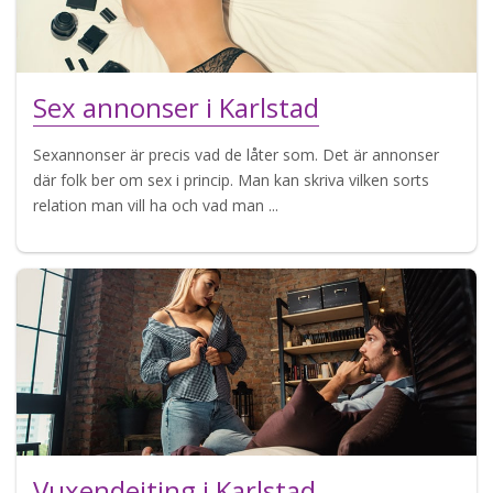
Sex annonser i Karlstad
Sexannonser är precis vad de låter som. Det är annonser
där folk ber om sex i princip. Man kan skriva vilken sorts
relation man vill ha och vad man ...
Vuxendejting i Karlstad