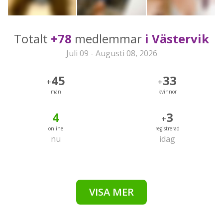
Totalt
+78
medlemmar
i Västervik
Juli 09 - Augusti 08, 2026
45
33
+
+
män
kvinnor
4
3
+
online
registrerad
nu
idag
VISA MER