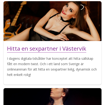
Hitta en sexpartner i Västervik
I dagens digitala tidsålder har konceptet att hitta sällskap
fått en modern twist. Och i ett land som Sverige är
onlinearenan för att hitta en sexpartner livlig, dynamisk och
helt enkelt rolig!