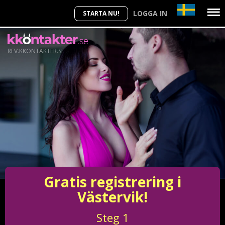
LOGGA IN
STARTA NU!
REV.KKONTAKTER.SE
Gratis registrering i
Västervik!
Steg
1