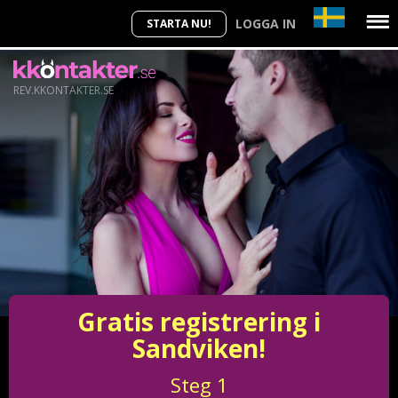
LOGGA IN
STARTA NU!
REV.KKONTAKTER.SE
Gratis registrering i
Sandviken!
Steg
1