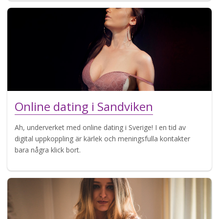
Online dating i Sandviken
Ah, underverket med online dating i Sverige! I en tid av
digital uppkoppling är kärlek och meningsfulla kontakter
bara några klick bort.