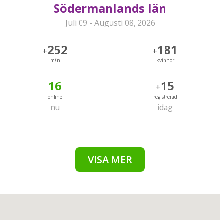
Södermanlands län
Juli 09 - Augusti 08, 2026
252
181
+
+
män
kvinnor
16
15
+
online
registrerad
nu
idag
VISA MER