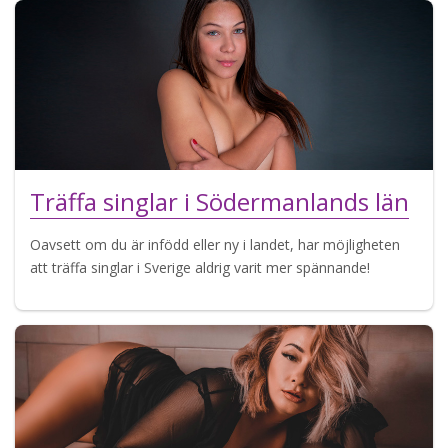
Träffa singlar i Södermanlands län
Oavsett om du är infödd eller ny i landet, har möjligheten
att träffa singlar i Sverige aldrig varit mer spännande!