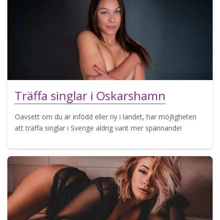
Träffa singlar i Oskarshamn
Oavsett om du är infödd eller ny i landet, har möjligheten
att träffa singlar i Sverige aldrig varit mer spännande!