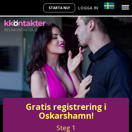
LOGGA IN
STARTA NU!
REV.KKONTAKTER.SE
Gratis registrering i
Oskarshamn!
Steg
1