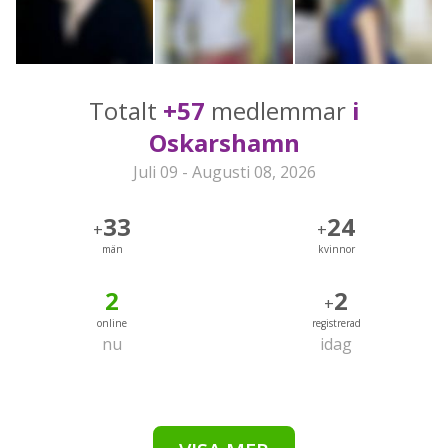
Totalt
+57
medlemmar
i
Oskarshamn
Juli 09 - Augusti 08, 2026
33
24
+
+
män
kvinnor
2
2
+
online
registrerad
nu
idag