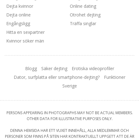
Dejta kvinnor
Online dating
Dejta online
Otrohet dejting
Engångsligg
Träffa singlar
Hitta en sexpartner
Kvinnor söker män
Blogg
Säker dejting
Erotiska videoprofiler
Dator, surfplatta eller smartphone-dejting?
Funktioner
Sverige
PERSONS APPEARING IN PHOTOGRAPHS MAY NOT BE ACTUAL MEMBERS.
OTHER DATA FOR ILLUSTRATIVE PURPOSES ONLY.
DENNA HEMSIDA HAR ETT VUXET INNEHÅLL, ALLA MEDLEMMAR OCH
PERSONER SOM FINNS PÅ SITEN HAR KONTRAKTUELLT UPPGETT ATT DE ÄR