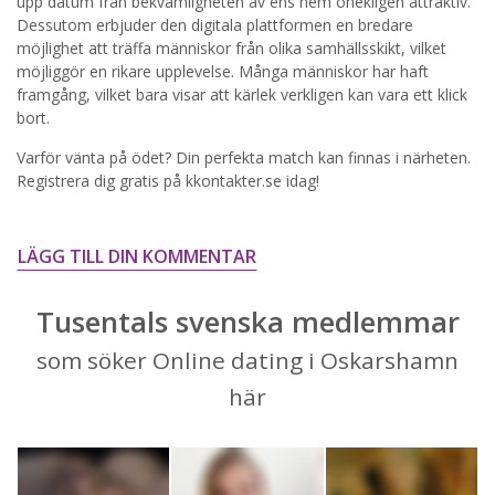
upp datum från bekvämligheten av ens hem onekligen attraktiv.
Dessutom erbjuder den digitala plattformen en bredare
STARTA NU!
möjlighet att träffa människor från olika samhällsskikt, vilket
möjliggör en rikare upplevelse. Många människor har haft
framgång, vilket bara visar att kärlek verkligen kan vara ett klick
bort.
Varför vänta på ödet? Din perfekta match kan finnas i närheten.
Registrera dig gratis på kkontakter.se idag!
LÄGG TILL DIN KOMMENTAR
Tusentals svenska medlemmar
som söker Online dating i Oskarshamn
här