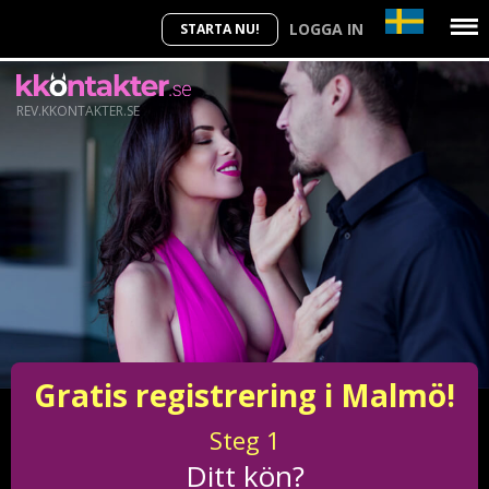
LOGGA IN
STARTA NU!
REV.KKONTAKTER.SE
Gratis registrering i Malmö!
Steg
1
Ditt kön?