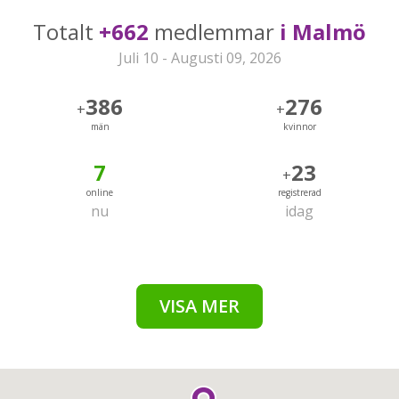
Totalt
+662
medlemmar
i Malmö
Juli 10 - Augusti 09, 2026
386
276
+
+
män
kvinnor
7
23
+
online
registrerad
nu
idag
VISA MER