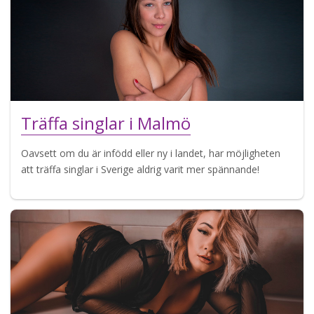
Träffa singlar i Malmö
Oavsett om du är infödd eller ny i landet, har möjligheten
att träffa singlar i Sverige aldrig varit mer spännande!