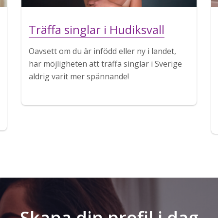
Träffa singlar i Hudiksvall
Oavsett om du är infödd eller ny i landet,
har möjligheten att träffa singlar i Sverige
aldrig varit mer spännande!
Skapa din profil i dag