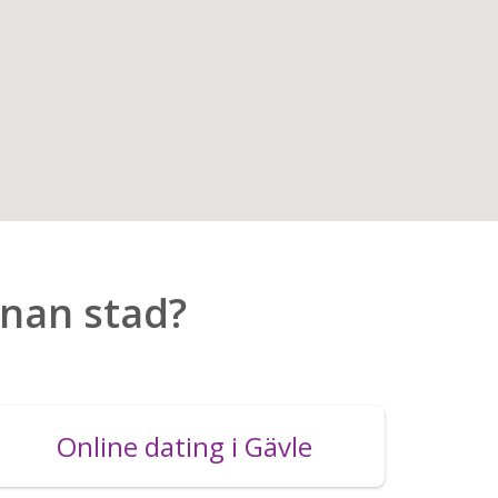
nnan stad?
Online dating i Gävle