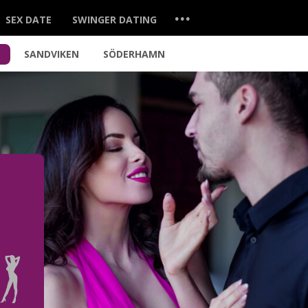
...
SEX DATE
SWINGER DATING
L
SANDVIKEN
SÖDERHAMN