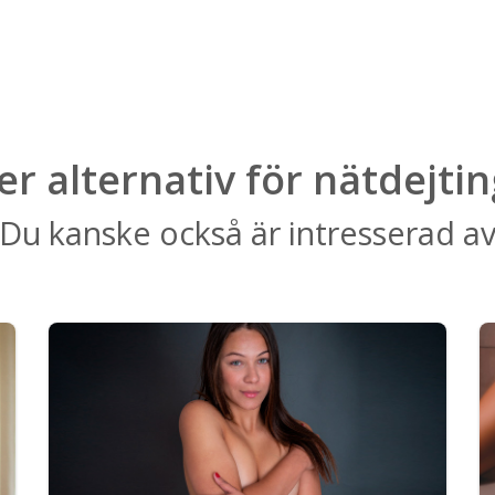
ler alternativ för nätdejtin
Du kanske också är intresserad a