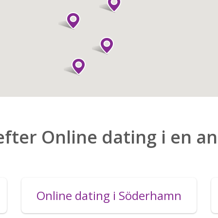
efter Online dating i en a
Online dating i Söderhamn