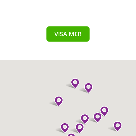
VISA MER