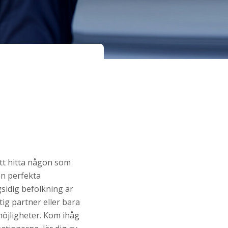
att hitta någon som
en perfekta
sidig befolkning är
ig partner eller bara
möjligheter. Kom ihåg