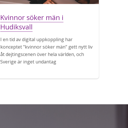
Kvinnor söker män i
Hudiksvall
I en tid av digital uppkoppling har
konceptet "kvinnor söker män" gett nytt liv
åt dejtingscenen över hela världen, och
Sverige är inget undantag