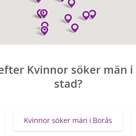
efter Kvinnor söker män 
stad?
Kvinnor söker män i Borås