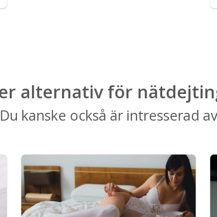
ler alternativ för nätdejtin
Du kanske också är intresserad a