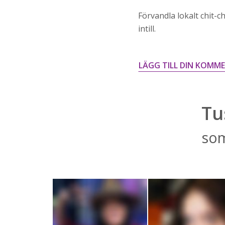
Förvandla lokalt chit-ch
intill.
LÄGG TILL DIN KOMM
Tu
som