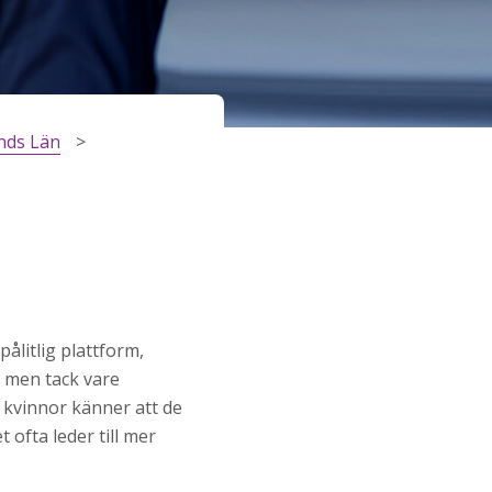
nds Län
ålitlig plattform,
, men tack vare
 kvinnor känner att de
 ofta leder till mer