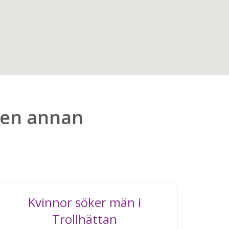
i en annan
Kvinnor söker män i
Trollhättan