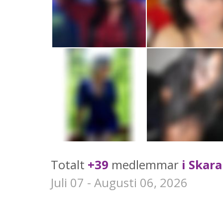
Totalt
+39
medlemmar
i Skara
Juli 07 - Augusti 06, 2026