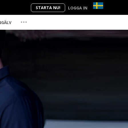
STARTA NU!
LOGGA IN
...
NGÄLV