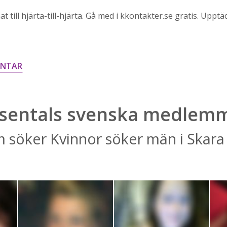
at till hjärta-till-hjärta. Gå med i kkontakter.se gratis. Uppt
ENTAR
sentals svenska medlem
 söker Kvinnor söker män i Skara